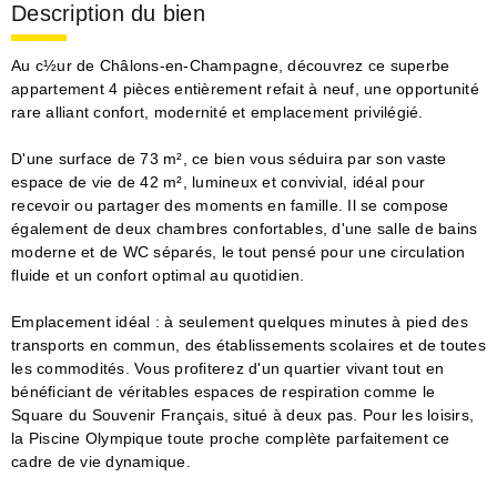
Description du bien
Au c½ur de Châlons-en-Champagne, découvrez ce superbe
appartement 4 pièces entièrement refait à neuf, une opportunité
rare alliant confort, modernité et emplacement privilégié.
D'une surface de 73 m², ce bien vous séduira par son vaste
espace de vie de 42 m², lumineux et convivial, idéal pour
recevoir ou partager des moments en famille. Il se compose
également de deux chambres confortables, d'une salle de bains
moderne et de WC séparés, le tout pensé pour une circulation
fluide et un confort optimal au quotidien.
Emplacement idéal : à seulement quelques minutes à pied des
transports en commun, des établissements scolaires et de toutes
les commodités. Vous profiterez d'un quartier vivant tout en
bénéficiant de véritables espaces de respiration comme le
Square du Souvenir Français, situé à deux pas. Pour les loisirs,
la Piscine Olympique toute proche complète parfaitement ce
cadre de vie dynamique.