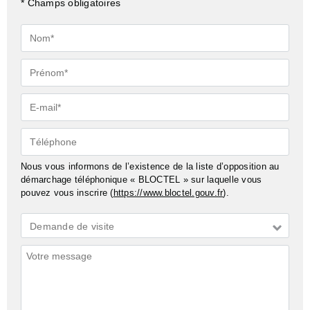
* Champs obligatoires
Nom*
Prénom*
E-
mail*
Téléphone
Nous vous informons de l’existence de la liste d’opposition au
démarchage téléphonique « BLOCTEL » sur laquelle vous
pouvez vous inscrire (
https://www.bloctel.gouv.fr
).
Demande
Demande de visite
*
Commentaires