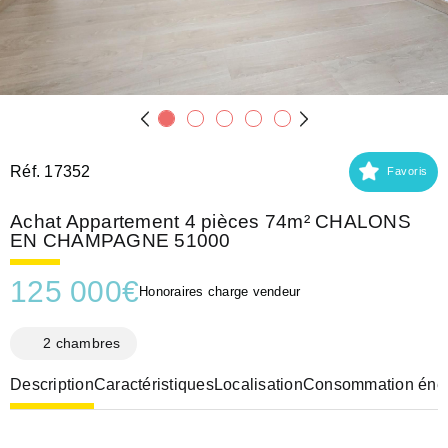
Réf. 17352
Favoris
Achat Appartement 4 pièces 74m² CHALONS
EN CHAMPAGNE 51000
125 000
€
Honoraires charge vendeur
2 chambres
Description
Caractéristiques
Localisation
Consommation éner