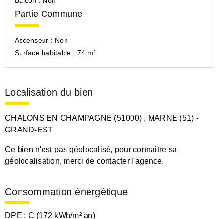
Balcon :
Non
Partie Commune
Ascenseur :
Non
Surface habitable :
74 m²
Localisation du bien
CHALONS EN CHAMPAGNE (51000)
, MARNE (51)
-
GRAND-EST
Ce bien n'est pas géolocalisé, pour connaitre sa
géolocalisation, merci de contacter l'agence.
Consommation énergétique
DPE :
C (172 kWh/m² an)