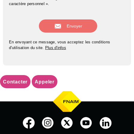
caractère personnel ».
En envoyant ce message, vous acceptez les conditions
d'utilisation du site.
Plus d'infos
Contacter
Appeler