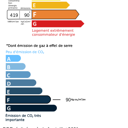
419
90
90