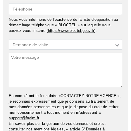
mail*
Téléphone
Nous vous informons de l’existence de la liste d’opposition au
démarchage téléphonique « BLOCTEL » sur laquelle vous
pouvez vous inscrire (
https://www.bloctel.gouv.fr
).
Demande
Demande de visite
*
Commentaires
En complétant le formulaire «CONTACTEZ NOTRE AGENCE »,
je reconnais expressément que je consens au traitement de
mes données personnelles et que je dispose du droit de retirer
mon consentement à tout moment en m'adressant à
support@fnaim.fr
.
En savoir plus sur la gestion de vos données et droits :
consulter nos
mentions légales
, « article 5/ Données à