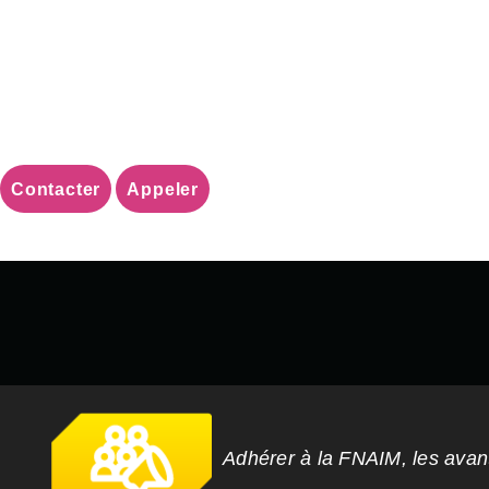
Contacter
Appeler
Adhérer à la FNAIM, les ava