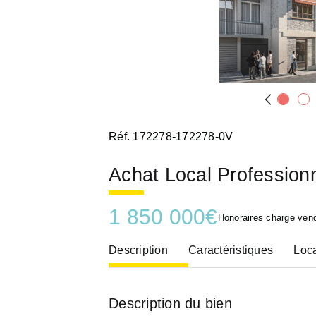
Réf. 172278-172278-0V
Achat Local Profession
1 850 000
€
Honoraires charge ven
Description
Caractéristiques
Loca
Description du bien