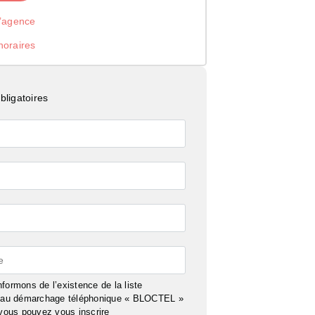
l’agence
noraires
ligatoires
e
formons de l’existence de la liste
n au démarchage téléphonique « BLOCTEL »
 vous pouvez vous inscrire