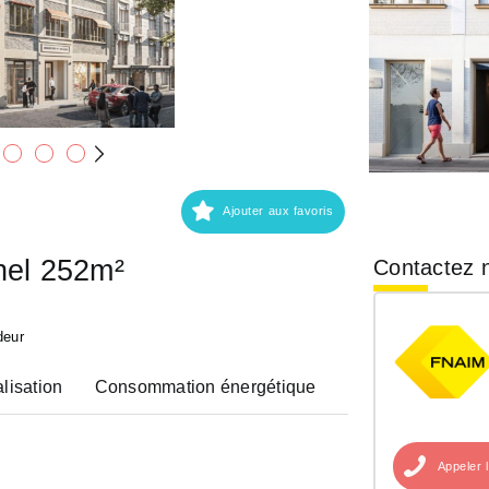
Ajouter aux favoris
nel 252m²
Contactez n
deur
lisation
Consommation énergétique
Appeler