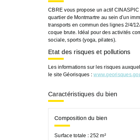
CBRE vous propose un actif CINASPIC - 
quartier de Montmartre au sein d'un imm
transports en commun des lignes 2/4/12/1
coque brute. Idéal pour des activités co
sociale, sports (yoga, pilates).
Etat des risques et pollutions
Les informations sur les risques auxque
le site Géorisques :
www.georisques.gou
Caractéristiques du bien
Composition du bien
Surface totale :
252 m²