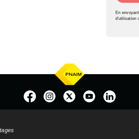
En envoyant
d'utilisation
ntages