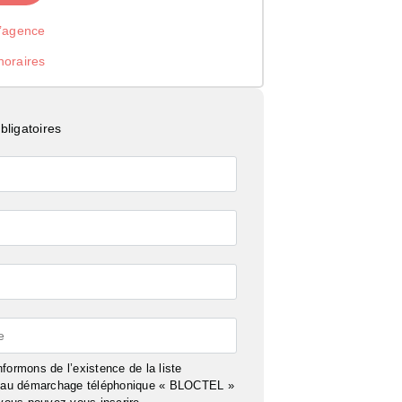
l’agence
noraires
ligatoires
e
formons de l’existence de la liste
n au démarchage téléphonique « BLOCTEL »