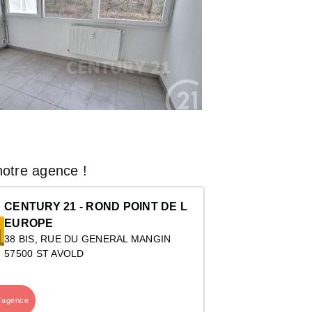
otre agence !
CENTURY 21 - ROND POINT DE L
EUROPE
38 BIS, RUE DU GENERAL MANGIN
57500 ST AVOLD
l’agence