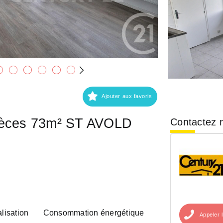
Ajouter aux favoris
ièces 73m² ST AVOLD
Contactez n
lisation
Consommation énergétique
Appeler