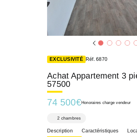
EXCLUSIVITÉ
Réf. 6870
Achat Appartement 3 p
57500
74 500
€
Honoraires charge vendeur
2 chambres
Description
Caractéristiques
Loca