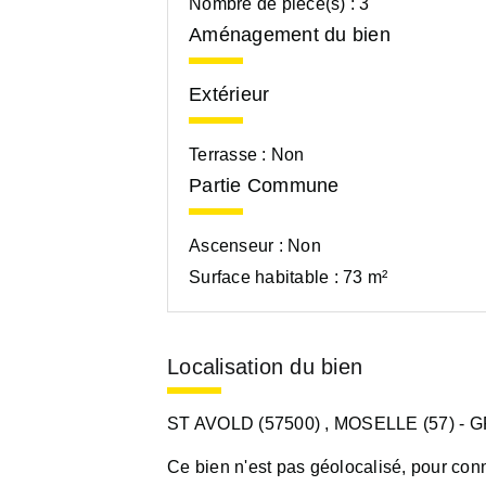
Nombre de pièce(s) :
3
Aménagement du bien
Extérieur
Terrasse :
Non
Partie Commune
Ascenseur :
Non
Surface habitable :
73 m²
Localisation du bien
ST AVOLD (57500)
, MOSELLE (57)
- 
Ce bien n'est pas géolocalisé, pour conn