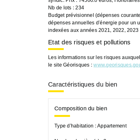
syndic. Prix : 74500.0 euros, Honoraires
Nb de lots : 234
Budget prévisionnel (dépenses courante
dépenses annuelles d'énergie pour un u
indexées aux années 2021, 2022, 2023
Etat des risques et pollutions
Les informations sur les risques auxque
le site Géorisques :
www.georisques.gou
Caractéristiques du bien
Composition du bien
Type d'habitation :
Appartement