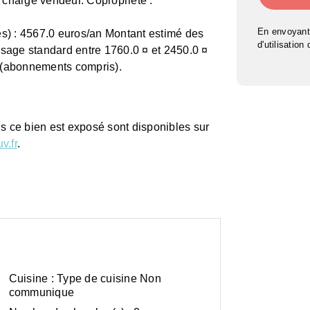
 charge vendeur. Copropriété :
En envoyant
s) : 4567.0 euros/an Montant estimé des
d'utilisation
sage standard entre 1760.0 ¤ et 2450.0 ¤
 (abonnements compris).
ls ce bien est exposé sont disponibles sur
v.fr
.
Cuisine :
Type de cuisine Non
communique