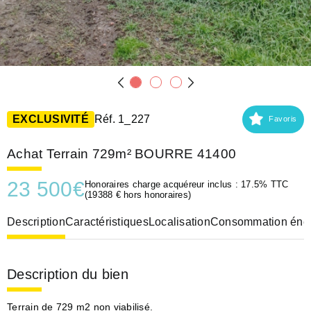
EXCLUSIVITÉ
Réf. 1_227
Favoris
Achat Terrain 729m² BOURRE 41400
23 500
€
Honoraires charge acquéreur inclus : 17.5% TTC
(19388 € hors honoraires)
Description
Caractéristiques
Localisation
Consommation éner
Description du bien
Terrain de 729 m2 non viabilisé.