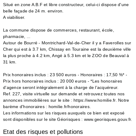
Situé en zone A.B.F et libre constructeur, celui-ci dispose d'une
belle façade de 24 m. environ.
A viabiliser.
La commune dispose de commerces, restaurant, école,
pharmacie, ...
Autour de Bourré - Montrichard-Val-de-Cher il y a Faverolles sur
Cher qui est à 3.7 km, Chissay en Touraine est la deuxième ville
la plus proche à 4.2 km, Angé à 5.3 km et le ZOO de Beauval à
31 km.
Prix honoraires inclus : 23 500 euros - Honoraires : 17,50 %* -
Prix hors honoraires inclus : 20 000 euros - *Les honoraires
d'agence seront intégralement à la charge de l'acquéreur.
Ref. 227, visite virtuelle sur demande et retrouvez toutes nos
annonces immobilières sur le site : https://www.homilie.fr. Notre
barème d'honoraires : homilie.fr/honoraires.
Les informations sur les risques auxquels ce bien est exposé
sont disponibles sur le site Géorisques : www.georisques.gouv.fr.
Etat des risques et pollutions