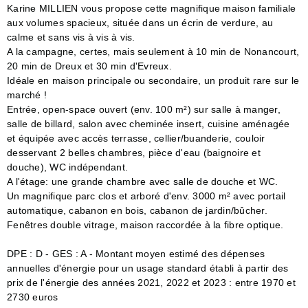
Karine MILLIEN vous propose cette magnifique maison familiale
aux volumes spacieux, située dans un écrin de verdure, au
calme et sans vis à vis à vis.
A la campagne, certes, mais seulement à 10 min de Nonancourt,
20 min de Dreux et 30 min d'Evreux.
Idéale en maison principale ou secondaire, un produit rare sur le
marché !
Entrée, open-space ouvert (env. 100 m²) sur salle à manger,
salle de billard, salon avec cheminée insert, cuisine aménagée
et équipée avec accès terrasse, cellier/buanderie, couloir
desservant 2 belles chambres, pièce d'eau (baignoire et
douche), WC indépendant.
A l'étage: une grande chambre avec salle de douche et WC.
Un magnifique parc clos et arboré d'env. 3000 m² avec portail
automatique, cabanon en bois, cabanon de jardin/bûcher.
Fenêtres double vitrage, maison raccordée à la fibre optique.
DPE : D - GES : A - Montant moyen estimé des dépenses
annuelles d'énergie pour un usage standard établi à partir des
prix de l'énergie des années 2021, 2022 et 2023 : entre 1970 et
2730 euros