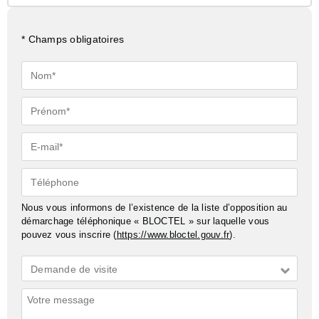
* Champs obligatoires
Nom*
Prénom*
E-
mail*
Téléphone
Nous vous informons de l’existence de la liste d’opposition au
démarchage téléphonique « BLOCTEL » sur laquelle vous
pouvez vous inscrire (
https://www.bloctel.gouv.fr
).
Demande
Demande de visite
*
Commentaires