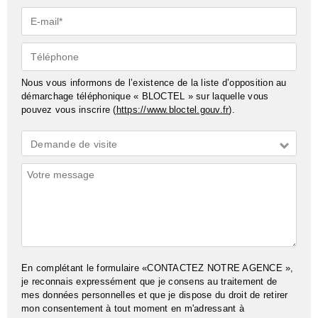
E-
mail*
Téléphone
Nous vous informons de l’existence de la liste d’opposition au
démarchage téléphonique « BLOCTEL » sur laquelle vous
pouvez vous inscrire (
https://www.bloctel.gouv.fr
).
Demande
Demande de visite
*
Commentaires
En complétant le formulaire «CONTACTEZ NOTRE AGENCE »,
je reconnais expressément que je consens au traitement de
mes données personnelles et que je dispose du droit de retirer
mon consentement à tout moment en m'adressant à