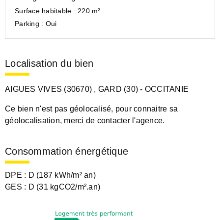
Surface habitable :
220 m²
Parking :
Oui
Localisation du bien
AIGUES VIVES (30670)
, GARD (30)
- OCCITANIE
Ce bien n'est pas géolocalisé, pour connaitre sa
géolocalisation, merci de contacter l'agence.
Consommation énergétique
DPE :
D (187 kWh/m² an)
GES :
D (31 kgCO2/m².an)