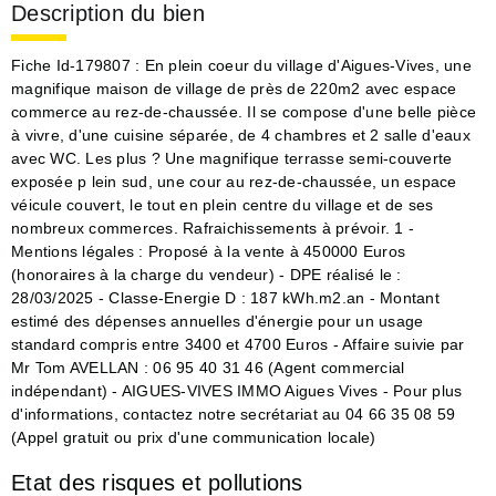
Description du bien
Fiche Id-179807 : En plein coeur du village d'Aigues-Vives, une
magnifique maison de village de près de 220m2 avec espace
commerce au rez-de-chaussée. Il se compose d'une belle pièce
à vivre, d'une cuisine séparée, de 4 chambres et 2 salle d'eaux
avec WC. Les plus ? Une magnifique terrasse semi-couverte
exposée p lein sud, une cour au rez-de-chaussée, un espace
véicule couvert, le tout en plein centre du village et de ses
nombreux commerces. Rafraichissements à prévoir. 1 -
Mentions légales : Proposé à la vente à 450000 Euros
(honoraires à la charge du vendeur) - DPE réalisé le :
28/03/2025 - Classe-Energie D : 187 kWh.m2.an - Montant
estimé des dépenses annuelles d'énergie pour un usage
standard compris entre 3400 et 4700 Euros - Affaire suivie par
Mr Tom AVELLAN : 06 95 40 31 46 (Agent commercial
indépendant) - AIGUES-VIVES IMMO Aigues Vives - Pour plus
d'informations, contactez notre secrétariat au 04 66 35 08 59
(Appel gratuit ou prix d'une communication locale)
Etat des risques et pollutions