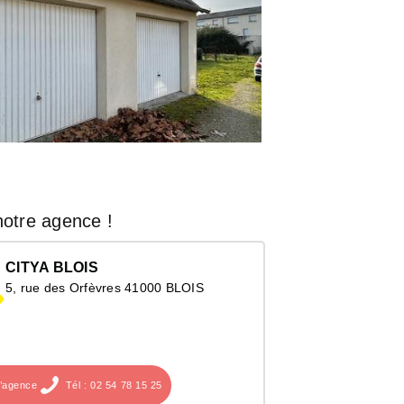
otre agence !
CITYA BLOIS
5, rue des Orfèvres 41000 BLOIS
l’agence
Tél : 02 54 78 15 25