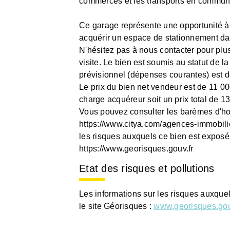
commerces et les transports en commun, a
Ce garage représente une opportunité 
acquérir un espace de stationnement 
N'hésitez pas à nous contacter pour plu
visite. Le bien est soumis au statut de la
prévisionnel (dépenses courantes) est d
Le prix du bien net vendeur est de 11 
charge acquéreur soit un prix total de 1
Vous pouvez consulter les barèmes d'hon
https://www.citya.com/agences-immobilie
les risques auxquels ce bien est exposé 
https://www.georisques.gouv.fr
Etat des risques et pollutions
Les informations sur les risques auxque
le site Géorisques :
www.georisques.gou