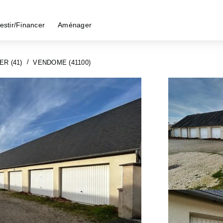
estir/Financer
Aménager
ER (41)
VENDOME (41100)