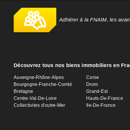
Adhérer à la FNAIM, les ava
Découvrez tous nos biens immobiliers en Fr
Auvergne-Rhône-Alpes
Corse
Bourgogne-Franche-Comté
Drom
Bretagne
Grand-Est
Centre-Val-De-Loire
Hauts-De-France
Collectivites d'outre-Mer
Ile-De-France