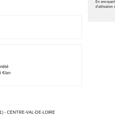
En envoyant
d'utilisation
riété
6 €/an
1)
- CENTRE-VAL-DE-LOIRE