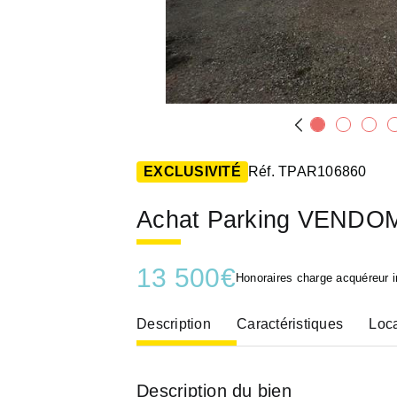
EXCLUSIVITÉ
Réf. TPAR106860
Achat Parking VENDO
13 500
€
Honoraires charge acquéreur i
Description
Caractéristiques
Loca
Description du bien