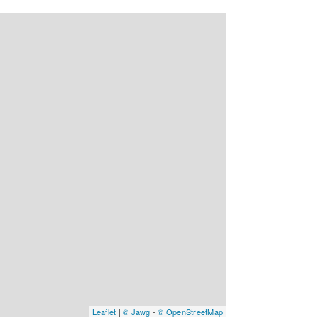
Leaflet
|
© Jawg
-
© OpenStreetMap