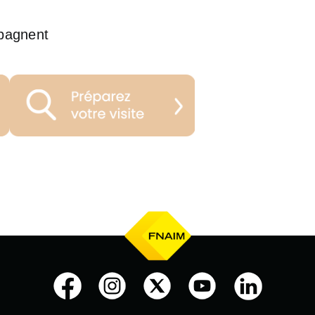
pagnent