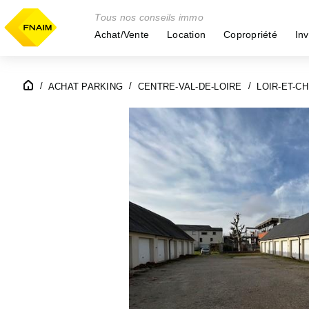
Tous nos conseils immo
Achat/Vente
Location
Copropriété
Inv
ACHAT PARKING
CENTRE-VAL-DE-LOIRE
LOIR-ET-CH