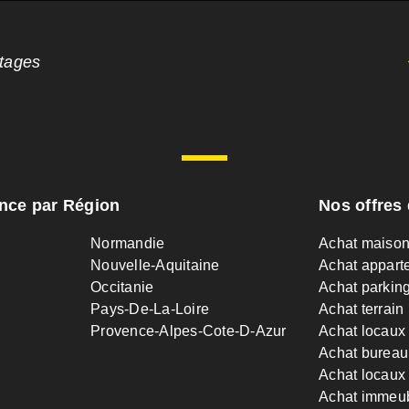
ntages
ance par Région
Nos offres 
Normandie
Achat maiso
Nouvelle-Aquitaine
Achat appart
Occitanie
Achat parkin
Pays-De-La-Loire
Achat terrain
Provence-Alpes-Cote-D-Azur
Achat locaux
Achat bureau
Achat locaux 
Achat immeu