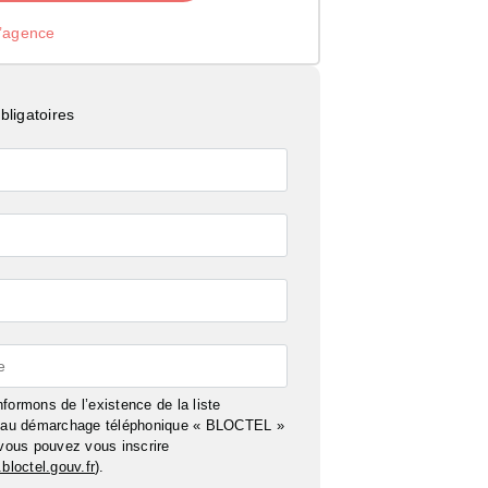
l’agence
ligatoires
e
formons de l’existence de la liste
n au démarchage téléphonique « BLOCTEL »
 vous pouvez vous inscrire
bloctel.gouv.fr
).