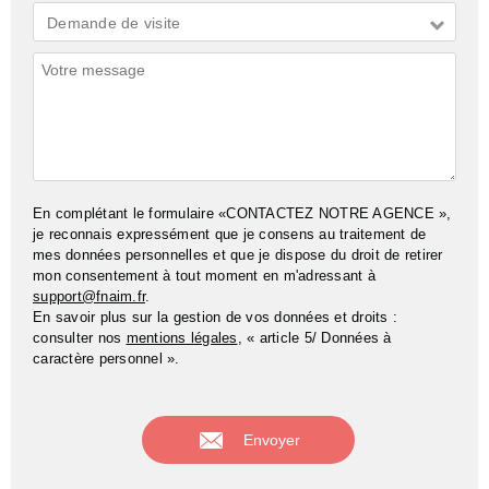
Demande
Demande de visite
*
Commentaires
En complétant le formulaire «CONTACTEZ NOTRE AGENCE »,
je reconnais expressément que je consens au traitement de
mes données personnelles et que je dispose du droit de retirer
mon consentement à tout moment en m'adressant à
support@fnaim.fr
.
En savoir plus sur la gestion de vos données et droits :
consulter nos
mentions légales
, « article 5/ Données à
caractère personnel ».