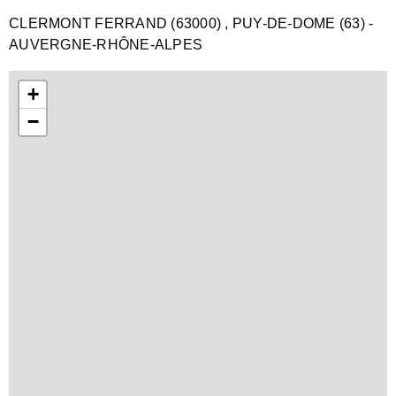
CLERMONT FERRAND (63000)
, PUY-DE-DOME (63)
-
AUVERGNE-RHÔNE-ALPES
+
−