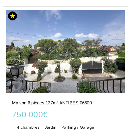
Maison 6 pièces 137m² ANTIBES 06600
750 000€
4 chambres
Jardin
Parking / Garage