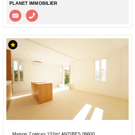
PLANET IMMOBILIER
Contacter l'agence
Appeler l’agence
Maison 7 pièces 132m² ANTIBES 06600