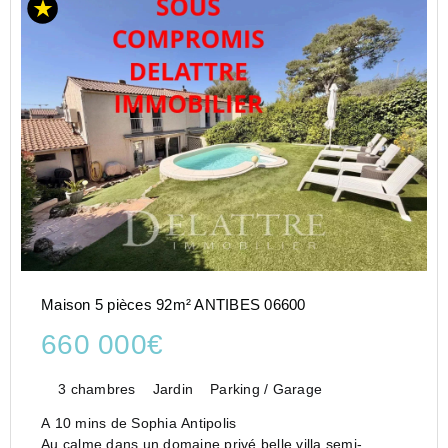
Maison 5 pièces 92m² ANTIBES 06600
660 000€
3 chambres
Jardin
Parking / Garage
A 10 mins de Sophia Antipolis
Au calme dans un domaine privé,belle villa semi-