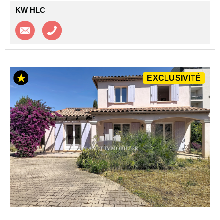
KW HLC
Contacter l'agence
Appeler l’agence
EXCLUSIVITÉ