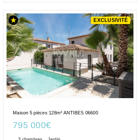
EXCLUSIVITÉ
Maison 5 pièces 128m² ANTIBES 06600
795 000€
3 chambres
Jardin