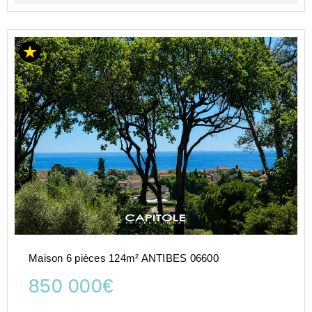
Maison 6 pièces 124m² ANTIBES 06600
850 000€