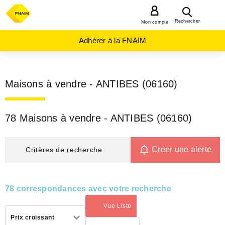
MENU
Rechercher
Mon compte
Adhérer à la FNAIM
Maisons à vendre - ANTIBES (06160)
78 Maisons à vendre - ANTIBES (06160)
Créer une alerte
Critères de recherche
78 correspondances avec votre recherche
Vue Liste
(activé)
Trier
Prix croissant
par