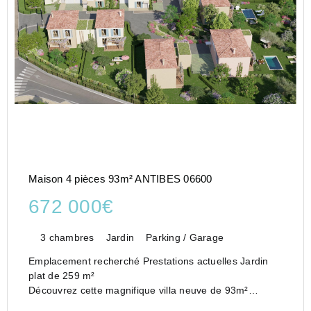
Maison 4 pièces 93m² ANTIBES 06600
672 000€
3 chambres
Jardin
Parking / Garage
Emplacement recherché Prestations actuelles Jardin
plat de 259 m²
Découvrez cette magnifique villa neuve de 93m²
habitables, idéalement agencée et pensée pour offrir