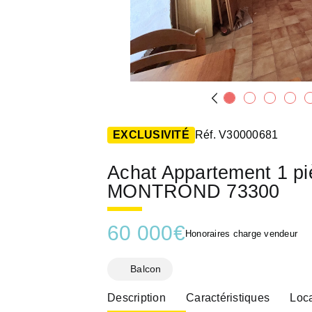
EXCLUSIVITÉ
Réf. V30000681
Achat Appartement 1 p
MONTROND 73300
60 000
€
Honoraires charge vendeur
Balcon
Description
Caractéristiques
Loca