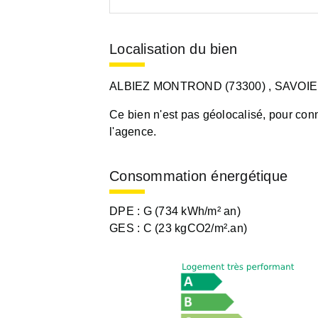
Localisation du bien
ALBIEZ MONTROND (73300)
, SAVOIE
Ce bien n'est pas géolocalisé, pour conn
l'agence.
Consommation énergétique
DPE :
G (734 kWh/m² an)
GES :
C (23 kgCO2/m².an)