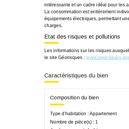
intéressante et un cadre idéal pour les
La consommation est entièrement individ
équipements électriques, permettant un
charges.
Etat des risques et pollutions
Les informations sur les risques auxque
le site Géorisques :
www.georisques.gou
Caractéristiques du bien
Composition du bien
Type d'habitation :
Appartement
Nombre de pièce(s) :
1