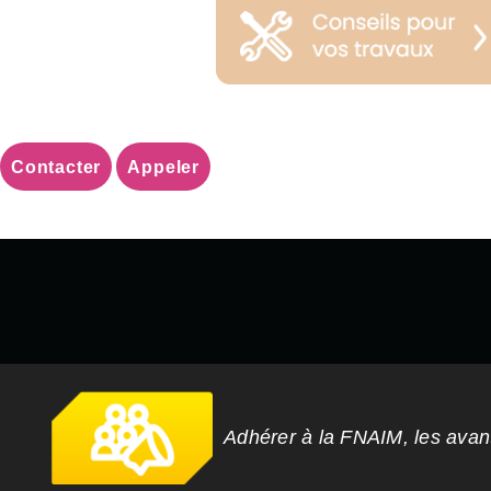
Contacter
Appeler
Adhérer à la FNAIM, les ava