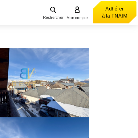
Adhérer
à la FNAIM
Rechercher
Mon compte