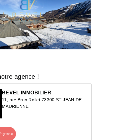
otre agence !
BEVEL IMMOBILIER
11, rue Brun Rollet 73300 ST JEAN DE
MAURIENNE
l’agence