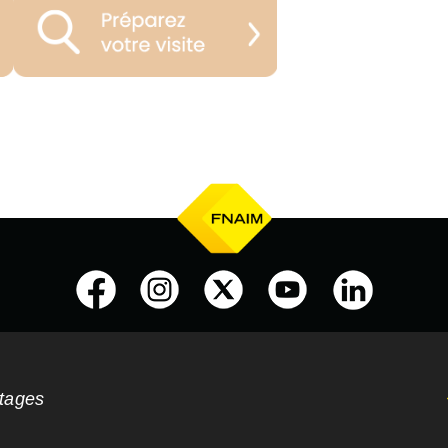
ntages