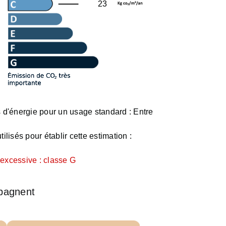
23
d'énergie pour un usage standard :
Entre
ilisés pour établir cette estimation :
xcessive : classe G
pagnent