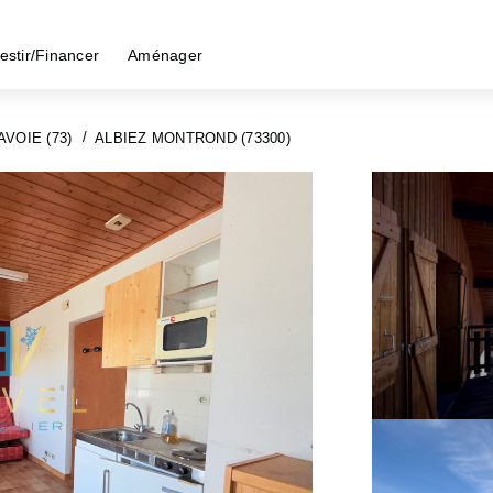
estir/Financer
Aménager
AVOIE (73)
ALBIEZ MONTROND (73300)