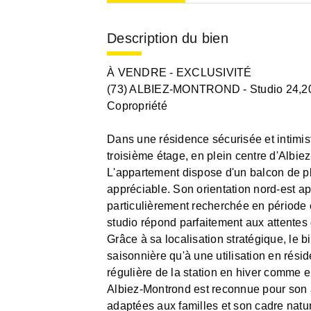
Description du bien
À VENDRE - EXCLUSIVITÉ
(73) ALBIEZ-MONTROND - Studio 24,20 m
Copropriété
Dans une résidence sécurisée et intimist
troisième étage, en plein centre d'Albie
L'appartement dispose d'un balcon de pl
appréciable. Son orientation nord-est 
particulièrement recherchée en période es
studio répond parfaitement aux attentes d
Grâce à sa localisation stratégique, le b
saisonnière qu'à une utilisation en rés
régulière de la station en hiver comme e
Albiez-Montrond est reconnue pour son a
adaptées aux familles et son cadre nature