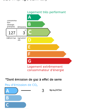
127
3
3