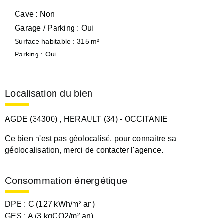
Cave :
Non
Garage / Parking :
Oui
Surface habitable :
315 m²
Parking :
Oui
Localisation du bien
AGDE (34300)
, HERAULT (34)
- OCCITANIE
Ce bien n'est pas géolocalisé, pour connaitre sa
géolocalisation, merci de contacter l'agence.
Consommation énergétique
DPE :
C (127 kWh/m² an)
GES :
A (3 kgCO2/m².an)