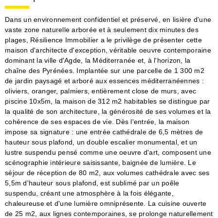
Dans un environnement confidentiel et préservé, en lisière d'une
vaste zone naturelle arborée et à seulement dix minutes des
plages, Résilience Immobilier a le privilège de présenter cette
maison d'architecte d'exception, véritable oeuvre contemporaine
dominant la ville d'Agde, la Méditerranée et, à l'horizon, la
chaîne des Pyrénées. Implantée sur une parcelle de 1 300 m2
de jardin paysagé et arboré aux essences méditerranéennes :
oliviers, oranger, palmiers, entièrement close de murs, avec
piscine 10x5m, la maison de 312 m2 habitables se distingue par
la qualité de son architecture, la générosité de ses volumes et la
cohérence de ses espaces de vie. Dès l'entrée, la maison
impose sa signature : une entrée cathédrale de 6,5 mètres de
hauteur sous plafond, un double escalier monumental, et un
lustre suspendu pensé comme une oeuvre d'art, composent une
scénographie intérieure saisissante, baignée de lumière. Le
séjour de réception de 80 m2, aux volumes cathédrale avec ses
5,5m d'hauteur sous plafond, est sublimé par un poêle
suspendu, créant une atmosphère à la fois élégante,
chaleureuse et d'une lumière omniprésente. La cuisine ouverte
de 25 m2, aux lignes contemporaines, se prolonge naturellement