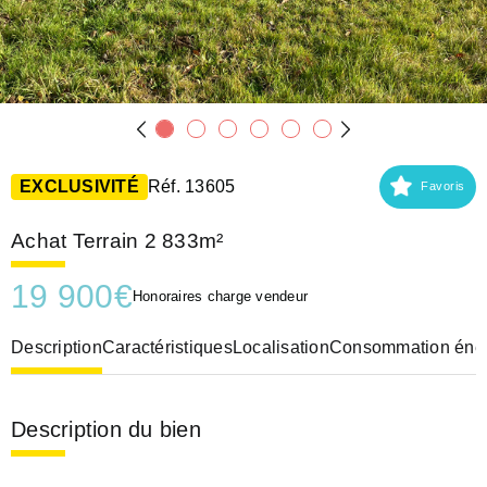
EXCLUSIVITÉ
Réf. 13605
Favoris
Achat Terrain 2 833m²
19 900
€
Honoraires charge vendeur
Description
Caractéristiques
Localisation
Consommation éner
Description du bien