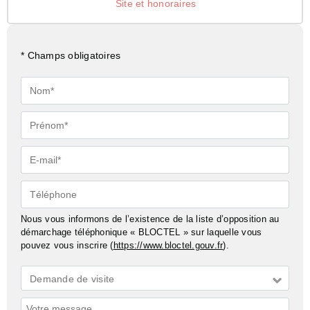
Site et honoraires
* Champs obligatoires
Nom*
Prénom*
E-
mail*
Téléphone
Nous vous informons de l’existence de la liste d’opposition au
démarchage téléphonique « BLOCTEL » sur laquelle vous
pouvez vous inscrire (
https://www.bloctel.gouv.fr
).
Demande
Demande de visite
*
Commentaires