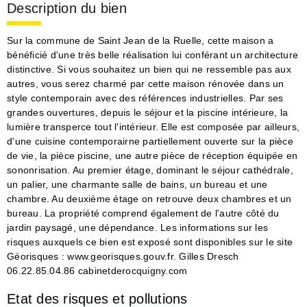
Description du bien
Sur la commune de Saint Jean de la Ruelle, cette maison a
bénéficié d'une très belle réalisation lui conférant un architecture
distinctive. Si vous souhaitez un bien qui ne ressemble pas aux
autres, vous serez charmé par cette maison rénovée dans un
style contemporain avec des références industrielles. Par ses
grandes ouvertures, depuis le séjour et la piscine intérieure, la
lumière transperce tout l'intérieur. Elle est composée par ailleurs,
d'une cuisine contemporairne partiellement ouverte sur la pièce
de vie, la pièce piscine, une autre pièce de réception équipée en
sononrisation. Au premier étage, dominant le séjour cathédrale,
un palier, une charmante salle de bains, un bureau et une
chambre. Au deuxième étage on retrouve deux chambres et un
bureau. La propriété comprend également de l'autre côté du
jardin paysagé, une dépendance. Les informations sur les
risques auxquels ce bien est exposé sont disponibles sur le site
Géorisques : www.georisques.gouv.fr. Gilles Dresch
06.22.85.04.86 cabinetderocquigny.com
Etat des risques et pollutions