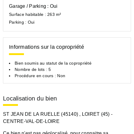
Garage / Parking :
Oui
Surface habitable :
263 m²
Parking :
Oui
Informations sur la copropriété
Bien soumis au statut de la copropriété
Nombre de lots : 5
Procédure en cours : Non
Localisation du bien
ST JEAN DE LA RUELLE (45140)
, LOIRET (45)
-
CENTRE-VAL-DE-LOIRE
Ce bien n'est pas géolocalisé, pour connaitre sa