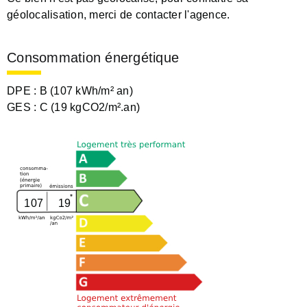
géolocalisation, merci de contacter l'agence.
Consommation énergétique
DPE :
B (107 kWh/m² an)
GES :
C (19 kgCO2/m².an)
107
19