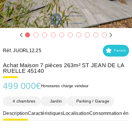
Réf. JUORL12.25
Favoris
Achat Maison 7 pièces 263m² ST JEAN DE LA
RUELLE 45140
499 000
€
Honoraires charge vendeur
4 chambres
Jardin
Parking / Garage
Description
Caractéristiques
Localisation
Consommation éner