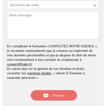
Demande
Demande de visite
*
Commentaires
En complétant le formulaire «CONTACTEZ NOTRE AGENCE »,
je reconnais expressément que je consens au traitement de
mes données personnelles et que je dispose du droit de retirer
mon consentement à tout moment en m'adressant à
support@fnaim.fr
.
En savoir plus sur la gestion de vos données et droits :
consulter nos
mentions légales
, « article 5/ Données à
caractère personnel ».