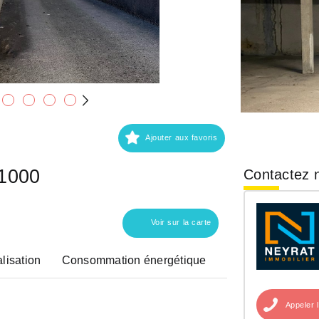
Ajouter aux favoris
21000
Contactez n
Voir sur la carte
lisation
Consommation énergétique
Appeler