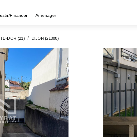
estir/Financer
Aménager
TE-D'OR (21)
DIJON (21000)