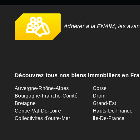
Adhérer à la FNAIM, les ava
Découvrez tous nos biens immobiliers en Fr
Auvergne-Rhône-Alpes
Corse
Bourgogne-Franche-Comté
Drom
Bretagne
Grand-Est
Centre-Val-De-Loire
Hauts-De-France
Collectivites d'outre-Mer
Ile-De-France