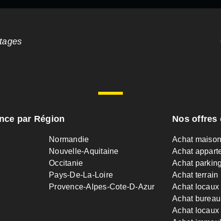
ntages
ance par Région
Nos offres 
Normandie
Achat maiso
Nouvelle-Aquitaine
Achat appart
Occitanie
Achat parkin
Pays-De-La-Loire
Achat terrain
Provence-Alpes-Cote-D-Azur
Achat locaux
Achat bureau
Achat locaux 