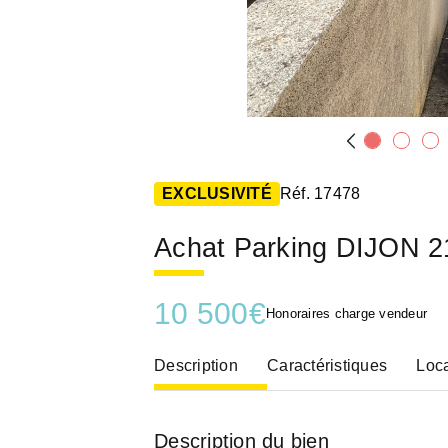
EXCLUSIVITÉ
Réf. 17478
Achat Parking DIJON 
10 500
€
Honoraires charge vendeur
Description
Caractéristiques
Loca
Description du bien