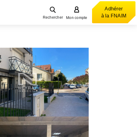
Adhérer
à la FNAIM
Rechercher
Mon compte