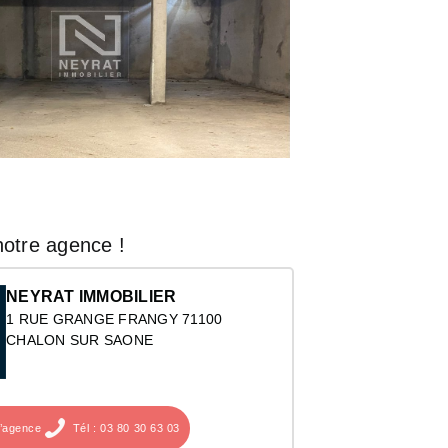
otre agence !
NEYRAT IMMOBILIER
1 RUE GRANGE FRANGY 71100
CHALON SUR SAONE
l’agence
Tél : 03 80 30 63 03