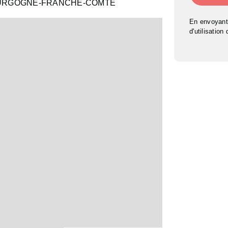
OURGOGNE-FRANCHE-COMTÉ
En envoyant
d'utilisation