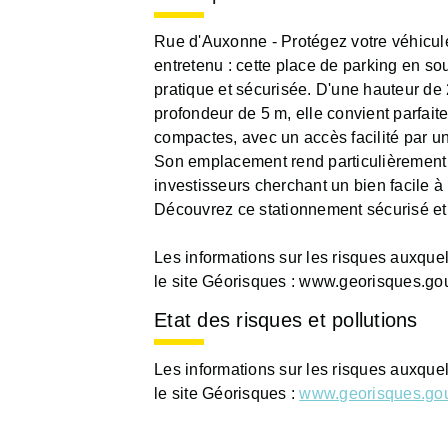
Rue d'Auxonne - Protégez votre véhicul
entretenu : cette place de parking en so
pratique et sécurisée. D'une hauteur de 
profondeur de 5 m, elle convient parfaite
compactes, avec un accès facilité par 
Son emplacement rend particulièrement 
investisseurs cherchant un bien facile à 
Découvrez ce stationnement sécurisé et
Les informations sur les risques auxque
le site Géorisques : www.georisques.gou
Etat des risques et pollutions
Les informations sur les risques auxque
le site Géorisques :
www.georisques.gou