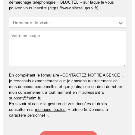
démarchage téléphonique « BLOCTEL » sur laquelle vous
pouvez vous inscrire (
https://www.bloctel.gouv.fr
).
Demande
Demande de visite
*
Commentaires
En complétant le formulaire «CONTACTEZ NOTRE AGENCE »,
je reconnais expressément que je consens au traitement de
mes données personnelles et que je dispose du droit de retirer
mon consentement à tout moment en m'adressant à
support@fnaim.fr
.
En savoir plus sur la gestion de vos données et droits :
consulter nos
mentions légales
, « article 5/ Données à
caractère personnel ».