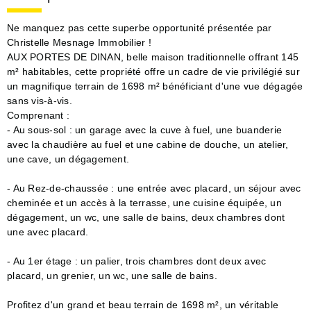
Ne manquez pas cette superbe opportunité présentée par
Christelle Mesnage Immobilier !
AUX PORTES DE DINAN, belle maison traditionnelle offrant 145
m² habitables, cette propriété offre un cadre de vie privilégié sur
un magnifique terrain de 1698 m² bénéficiant d'une vue dégagée
sans vis-à-vis.
Comprenant :
- Au sous-sol : un garage avec la cuve à fuel, une buanderie
avec la chaudière au fuel et une cabine de douche, un atelier,
une cave, un dégagement.
- Au Rez-de-chaussée : une entrée avec placard, un séjour avec
cheminée et un accès à la terrasse, une cuisine équipée, un
dégagement, un wc, une salle de bains, deux chambres dont
une avec placard.
- Au 1er étage : un palier, trois chambres dont deux avec
placard, un grenier, un wc, une salle de bains.
Profitez d'un grand et beau terrain de 1698 m², un véritable