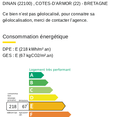
DINAN (22100)
, COTES-D'ARMOR (22)
- BRETAGNE
Ce bien n'est pas géolocalisé, pour connaitre sa
géolocalisation, merci de contacter l'agence.
Consommation énergétique
DPE :
E (218 kWh/m² an)
GES :
E (67 kgCO2/m².an)
218
67