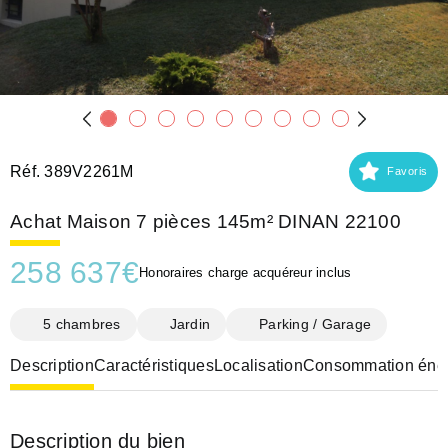
Réf. 389V2261M
Favoris
Achat Maison 7 pièces 145m² DINAN 22100
258 637
€
Honoraires charge acquéreur inclus
5 chambres
Jardin
Parking / Garage
Description
Caractéristiques
Localisation
Consommation éner
Description du bien