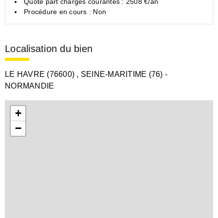
Quote part charges courantes : 2508 €/an
Procédure en cours : Non
Localisation du bien
LE HAVRE (76600)
, SEINE-MARITIME (76)
-
NORMANDIE
+
−