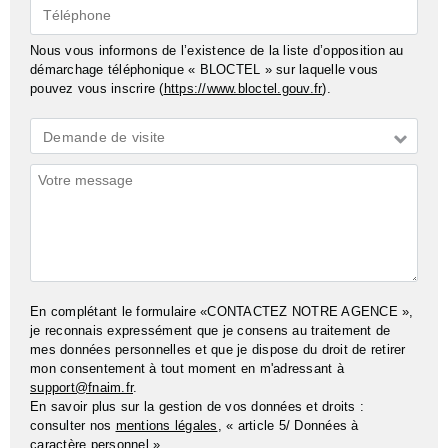
Téléphone
Nous vous informons de l’existence de la liste d’opposition au
démarchage téléphonique « BLOCTEL » sur laquelle vous
pouvez vous inscrire (
https://www.bloctel.gouv.fr
).
Demande
Demande de visite
*
Commentaires
En complétant le formulaire «CONTACTEZ NOTRE AGENCE »,
je reconnais expressément que je consens au traitement de
mes données personnelles et que je dispose du droit de retirer
mon consentement à tout moment en m'adressant à
support@fnaim.fr
.
En savoir plus sur la gestion de vos données et droits :
consulter nos
mentions légales
, « article 5/ Données à
caractère personnel ».