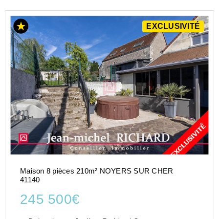
EXCLUSIVITÉ
Maison 8 pièces 210m² NOYERS SUR CHER
41140
245 500€