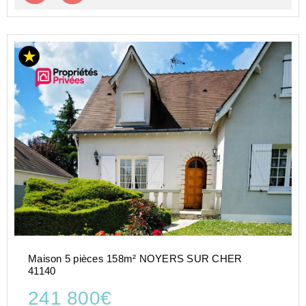
Maison 5 pièces 158m² NOYERS SUR CHER
41140
241 800€