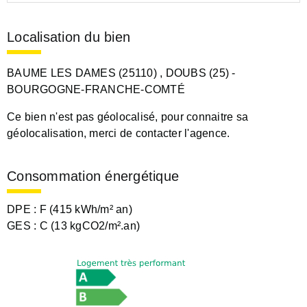
Localisation du bien
BAUME LES DAMES (25110)
, DOUBS (25)
-
BOURGOGNE-FRANCHE-COMTÉ
Ce bien n'est pas géolocalisé, pour connaitre sa
géolocalisation, merci de contacter l'agence.
Consommation énergétique
DPE :
F (415 kWh/m² an)
GES :
C (13 kgCO2/m².an)