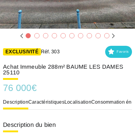
EXCLUSIVITÉ
Réf. 303
Favoris
Achat Immeuble 288m² BAUME LES DAMES
25110
76 000
€
Description
Caractéristiques
Localisation
Consommation éner
Description du bien