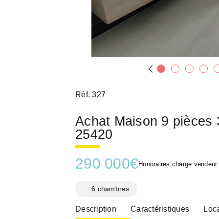
Réf. 327
Achat Maison 9 pièc
25420
290 000
€
Honoraires charge vendeur
6 chambres
Description
Caractéristiques
Loca