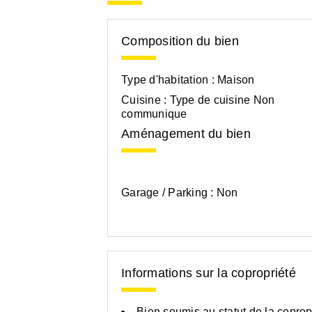
Composition du bien
Type d'habitation :
Maison
Cuisine :
Type de cuisine Non
communique
Aménagement du bien
Garage / Parking :
Non
Informations sur la copropriété
Bien soumis au statut de la coprop