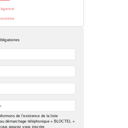
l’agence
noraires
ligatoires
e
formons de l’existence de la liste
n au démarchage téléphonique « BLOCTEL »
 vous pouvez vous inscrire