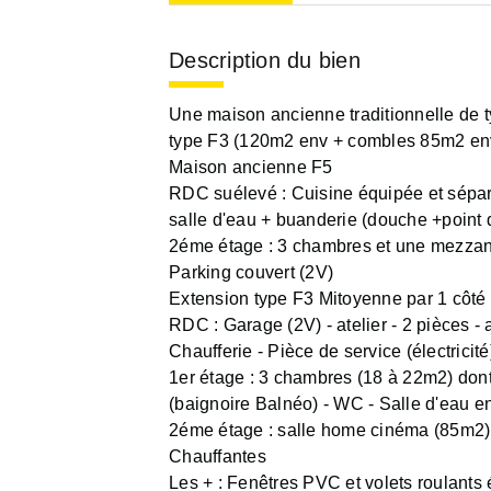
Description du bien
Une maison ancienne traditionnelle de 
type F3 (120m2 env + combles 85m2 env)
Maison ancienne F5
RDC suélevé : Cuisine équipée et sépar
salle d'eau + buanderie (douche +point 
2éme étage : 3 chambres et une mezzani
Parking couvert (2V)
Extension type F3 Mitoyenne par 1 côté 
RDC : Garage (2V) - atelier - 2 pièces - 
Chaufferie - Pièce de service (électricité
1er étage : 3 chambres (18 à 22m2) dont
(baignoire Balnéo) - WC - Salle d'eau 
2éme étage : salle home cinéma (85m2) +
Chauffantes
Les + : Fenêtres PVC et volets roulants