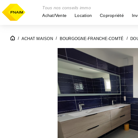
Tous nos conseils immo
Achat/Vente
Location
Copropriété
Inv
ACHAT MAISON
BOURGOGNE-FRANCHE-COMTÉ
DOU