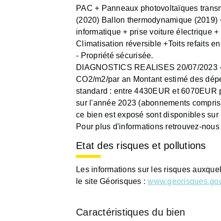
PAC + Panneaux photovoltaïques trans
(2020) Ballon thermodynamique (2019) +
informatique + prise voiture électrique 
Climatisation réversible +Toits refaits e
- Propriété sécurisée.
DIAGNOSTICS REALISES 20/07/2023 - 
CO2/m2/par an Montant estimé des dépe
standard : entre 4430EUR et 6070EUR p
sur l'année 2023 (abonnements compris).
ce bien est exposé sont disponibles sur
Pour plus d'informations retrouvez-nous
Etat des risques et pollutions
Les informations sur les risques auxque
le site Géorisques :
www.georisques.gou
Caractéristiques du bien