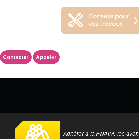
Contacter
Appeler
Adhérer à la FNAIM, les ava