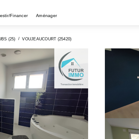
estir/Financer
Aménager
BS (25)
VOUJEAUCOURT (25420)