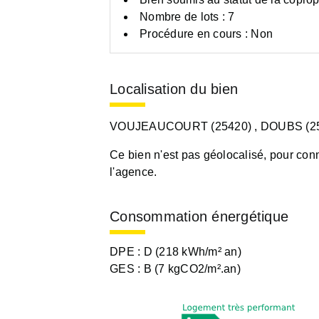
Nombre de lots : 7
Procédure en cours : Non
Localisation du bien
VOUJEAUCOURT (25420)
, DOUBS (2
Ce bien n'est pas géolocalisé, pour conn
l'agence.
Consommation énergétique
DPE :
D (218 kWh/m² an)
GES :
B (7 kgCO2/m².an)