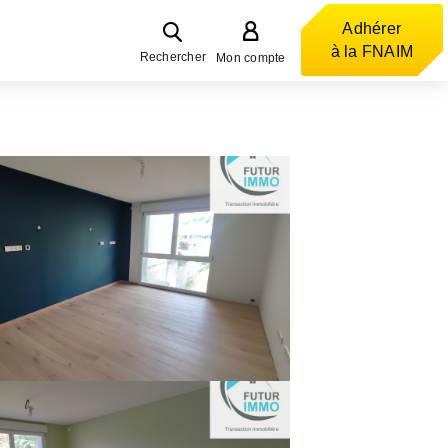
Adhérer
à la FNAIM
Rechercher
Mon compte