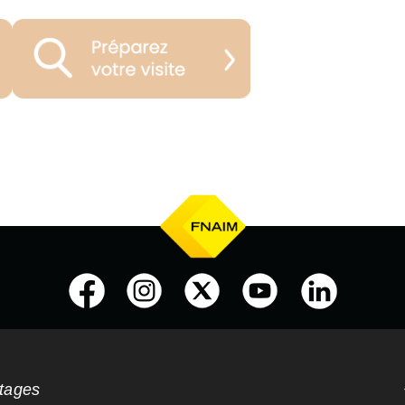
ntages