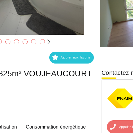
Ajouter aux favoris
es 325m² VOUJEAUCOURT
Contactez n
lisation
Consommation énergétique
Appeler