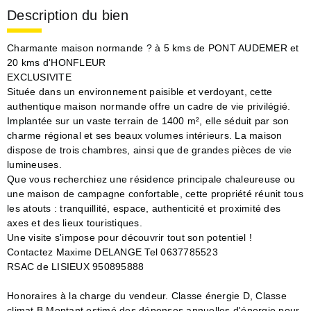
Description du bien
Charmante maison normande ? à 5 kms de PONT AUDEMER et
20 kms d'HONFLEUR
EXCLUSIVITE
Située dans un environnement paisible et verdoyant, cette
authentique maison normande offre un cadre de vie privilégié.
Implantée sur un vaste terrain de 1400 m², elle séduit par son
charme régional et ses beaux volumes intérieurs. La maison
dispose de trois chambres, ainsi que de grandes pièces de vie
lumineuses.
Que vous recherchiez une résidence principale chaleureuse ou
une maison de campagne confortable, cette propriété réunit tous
les atouts : tranquillité, espace, authenticité et proximité des
axes et des lieux touristiques.
Une visite s'impose pour découvrir tout son potentiel !
Contactez Maxime DELANGE Tel 0637785523
RSAC de LISIEUX 950895888
Honoraires à la charge du vendeur. Classe énergie D, Classe
climat B Montant estimé des dépenses annuelles d'énergie pour