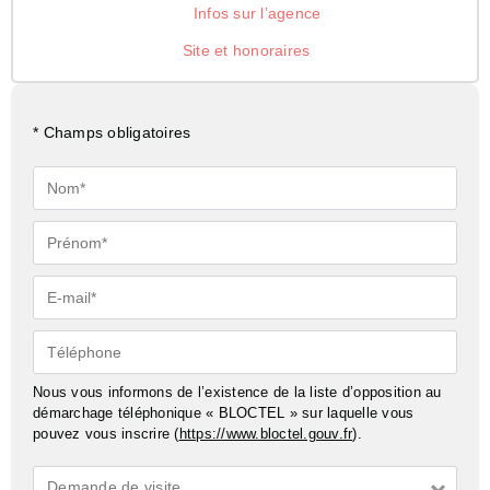
Infos sur l’agence
Site et honoraires
* Champs obligatoires
Nom*
Prénom*
E-
mail*
Téléphone
Nous vous informons de l’existence de la liste d’opposition au
démarchage téléphonique « BLOCTEL » sur laquelle vous
pouvez vous inscrire (
https://www.bloctel.gouv.fr
).
Demande
Demande de visite