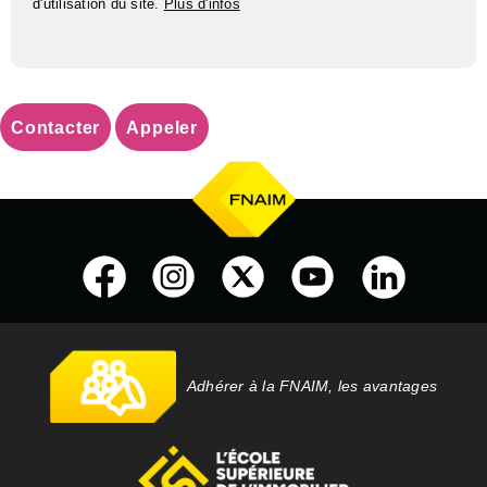
d'utilisation du site.
Plus d'infos
Contacter
Appeler
Adhérer à la FNAIM, les avantages