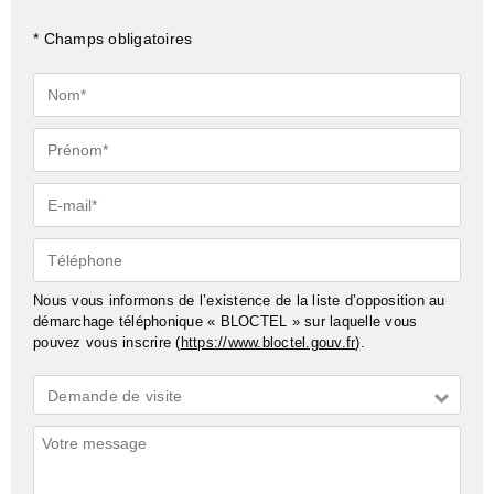
* Champs obligatoires
Nom*
Prénom*
E-
mail*
Téléphone
Nous vous informons de l’existence de la liste d’opposition au
démarchage téléphonique « BLOCTEL » sur laquelle vous
pouvez vous inscrire (
https://www.bloctel.gouv.fr
).
Demande
Demande de visite
*
Commentaires