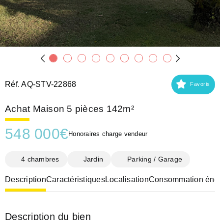
Réf. AQ-STV-22868
Favoris
Achat Maison 5 pièces 142m²
548 000
€
Honoraires charge vendeur
4 chambres
Jardin
Parking / Garage
Description
Caractéristiques
Localisation
Consommation éner
Description du bien