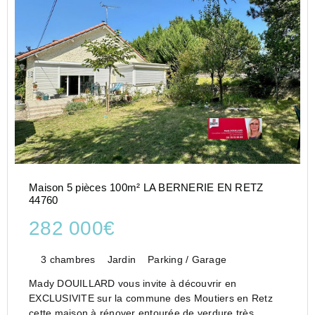
Maison 5 pièces 100m² LA BERNERIE EN RETZ
44760
282 000€
3 chambres
Jardin
Parking / Garage
Mady DOUILLARD vous invite à découvrir en
EXCLUSIVITE sur la commune des Moutiers en Retz
cette maison à rénover entourée de verdure très