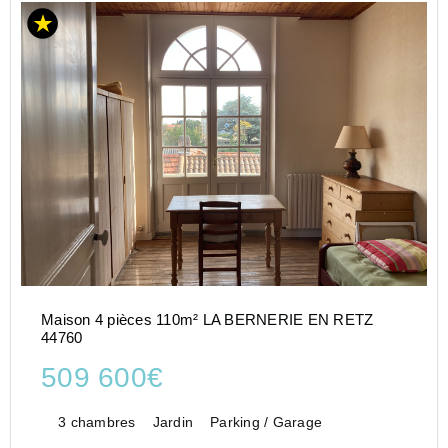
Maison 4 pièces 110m² LA BERNERIE EN RETZ
44760
509 600€
3 chambres
Jardin
Parking / Garage