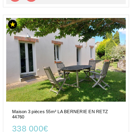
Maison 3 pièces 55m² LA BERNERIE EN RETZ
44760
338 000€