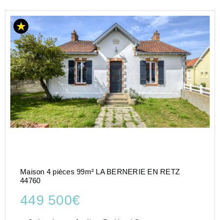
Maison 4 pièces 99m² LA BERNERIE EN RETZ
44760
449 500€