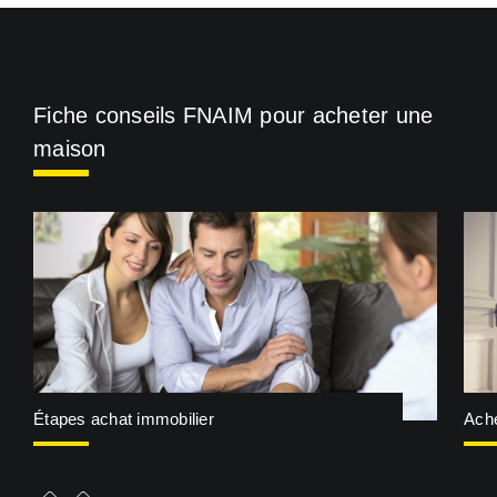
Fiche conseils FNAIM pour acheter une
maison
Étapes achat immobilier
Ache