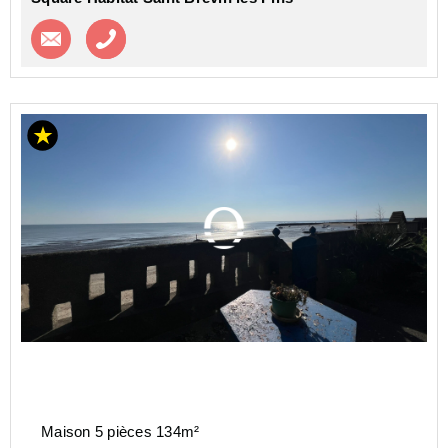
Contacter l'agence
Appeler l’agence
Maison 5 pièces 134m²