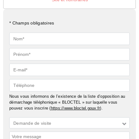
* Champs obligatoires
Nom*
Prénom*
E-
mail*
Téléphone
Nous vous informons de l’existence de la liste d’opposition au
démarchage téléphonique « BLOCTEL » sur laquelle vous
pouvez vous inscrire (
https://www.bloctel.gouv.fr
).
Demande
Demande de visite
*
Commentaires