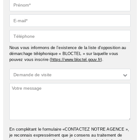
Prénom*
E-
mail*
Téléphone
Nous vous informons de l’existence de la liste d’opposition au
démarchage téléphonique « BLOCTEL » sur laquelle vous
pouvez vous inscrire (
https://www.bloctel.gouv.fr
).
Demande
Demande de visite
*
Commentaires
En complétant le formulaire «CONTACTEZ NOTRE AGENCE »,
je reconnais expressément que je consens au traitement de