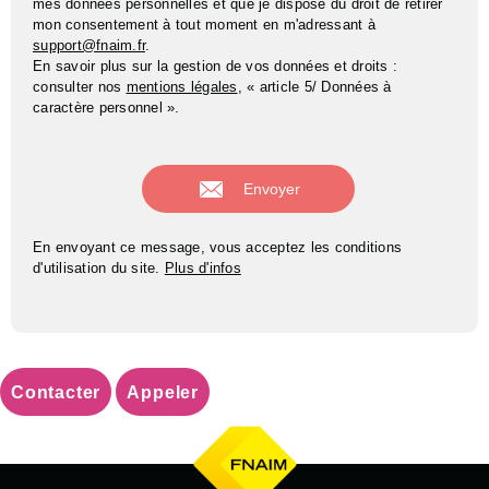
mes données personnelles et que je dispose du droit de retirer
mon consentement à tout moment en m'adressant à
support@fnaim.fr
.
En savoir plus sur la gestion de vos données et droits :
consulter nos
mentions légales
, « article 5/ Données à
caractère personnel ».
En envoyant ce message, vous acceptez les conditions
d'utilisation du site.
Plus d'infos
Contacter
Appeler