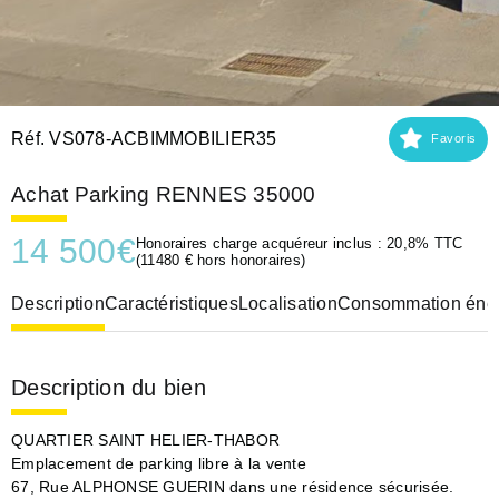
Réf. VS078-ACBIMMOBILIER35
Favoris
Achat Parking RENNES 35000
14 500
€
Honoraires charge acquéreur inclus : 20,8% TTC
(11480 € hors honoraires)
Description
Caractéristiques
Localisation
Consommation éner
Description du bien
QUARTIER SAINT HELIER-THABOR
Emplacement de parking libre à la vente
67, Rue ALPHONSE GUERIN dans une résidence sécurisée.