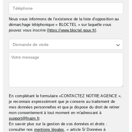
Téléphone
Nous vous informons de l’existence de la liste d’opposition au
démarchage téléphonique « BLOCTEL » sur laquelle vous
pouvez vous inscrire (
https://www.bloctel.gouv.fr
).
Demande
Demande de visite
*
Commentaires
En complétant le formulaire «CONTACTEZ NOTRE AGENCE »,
je reconnais expressément que je consens au traitement de
mes données personnelles et que je dispose du droit de retirer
mon consentement à tout moment en m'adressant à
support@fnaim.fr
.
En savoir plus sur la gestion de vos données et droits :
consulter nos
mentions légales
, « article 5/ Données à