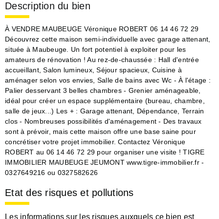
Description du bien
À VENDRE MAUBEUGE Véronique ROBERT 06 14 46 72 29
Découvrez cette maison semi-individuelle avec garage attenant,
située à Maubeuge. Un fort potentiel à exploiter pour les
amateurs de rénovation ! Au rez-de-chaussée : Hall d'entrée
accueillant, Salon lumineux, Séjour spacieux, Cuisine à
aménager selon vos envies, Salle de bains avec Wc - À l'étage :
Palier desservant 3 belles chambres - Grenier aménageable,
idéal pour créer un espace supplémentaire (bureau, chambre,
salle de jeux...) Les + : Garage attenant, Dépendance, Terrain
clos - Nombreuses possibilités d'aménagement - Des travaux
sont à prévoir, mais cette maison offre une base saine pour
concrétiser votre projet immobilier. Contactez Véronique
ROBERT au 06 14 46 72 29 pour organiser une visite ! TIGRE
IMMOBILIER MAUBEUGE JEUMONT www.tigre-immobilier.fr -
0327649216 ou 0327582626
Etat des risques et pollutions
Les informations sur les risques auxquels ce bien est