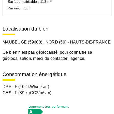
Surface habitable :
113 m²
Parking :
Oui
Localisation du bien
MAUBEUGE (59600)
, NORD (59)
- HAUTS-DE-FRANCE
Ce bien n'est pas géolocalisé, pour connaitre sa
géolocalisation, merci de contacter l'agence.
Consommation énergétique
DPE :
F (402 kWh/m² an)
GES :
F (89 kgCO2/m².an)