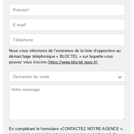
Prénom*
E-
mail*
Téléphone
Nous vous informons de l’existence de la liste d’opposition au
démarchage téléphonique « BLOCTEL » sur laquelle vous
pouvez vous inscrire (
https://www.bloctel.gouv.fr
).
Demande
Demande de visite
*
Commentaires
En complétant le formulaire «CONTACTEZ NOTRE AGENCE »,