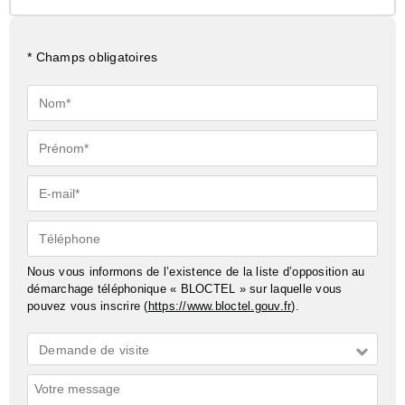
* Champs obligatoires
Nom*
Prénom*
E-
mail*
Téléphone
Nous vous informons de l’existence de la liste d’opposition au
démarchage téléphonique « BLOCTEL » sur laquelle vous
pouvez vous inscrire (
https://www.bloctel.gouv.fr
).
Demande
Demande de visite
*
Commentaires