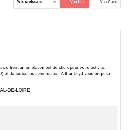
Prix croissant
Vue Liste
Vue Carte
(activé)
par
aux offrent un emplacement de choix pour votre activité.
) et de toutes les commodités. Arthur Loyd vous propose
AL-DE-LOIRE