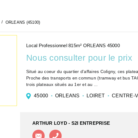
ORLEANS (45100)
Local Professionnel 815m² ORLEANS 45000
Nous consulter pour le prix
Situé au coeur du quartier d'affaires Coligny, ces plate
Proche des transports en commun (tramway et bus TAO
trois plateaux situés au 1er et au ...
45000
ORLEANS
LOIRET
CENTRE-V
ARTHUR LOYD - S2I ENTREPRISE
Contacter l'agence
Appeler l'agence