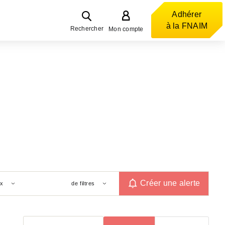
Adhérer
à la FNAIM
Rechercher
Mon compte
Créer une alerte
ix
de filtres
Trier