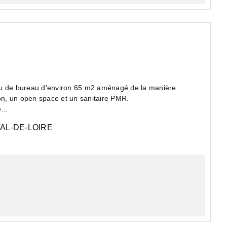
au de bureau d'environ 65 m2 aménagé de la manière
ion, un open space et un sanitaire PMR.
...
AL-DE-LOIRE