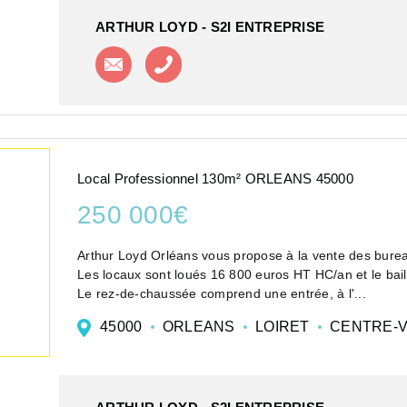
ARTHUR LOYD - S2I ENTREPRISE
Contacter l'agence
Appeler l'agence
Local Professionnel 130m² ORLEANS 45000
250 000€
Arthur Loyd Orléans vous propose à la vente des bure
Les lo
Le rez-de-chaussée comprend une entrée, à l'...
45000
ORLEANS
LOIRET
CENTRE-V