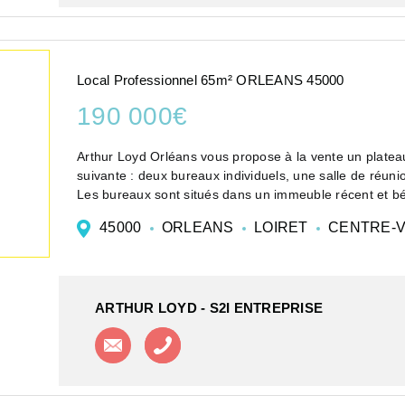
Local Professionnel 65m² ORLEANS 45000
190 000€
Arthur Loyd Orléans vous propose à la vente un plate
suivante : deux bureaux individuels, une salle de réun
Les bureaux sont situés dans un immeuble récent et bé
45000
ORLEANS
LOIRET
CENTRE-V
ARTHUR LOYD - S2I ENTREPRISE
Contacter l'agence
Appeler l'agence