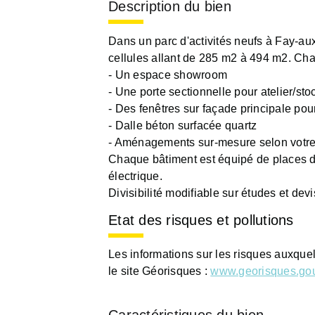
Description du bien
Dans un parc d'activités neufs à Fay-aux
cellules allant de 285 m2 à 494 m2. Ch
- Un espace showroom
- Une porte sectionnelle pour atelier/st
- Des fenêtres sur façade principale pou
- Dalle béton surfacée quartz
- Aménagements sur-mesure selon votre
Chaque bâtiment est équipé de places 
électrique.
Divisibilité modifiable sur études et d
Etat des risques et pollutions
Les informations sur les risques auxque
le site Géorisques :
www.georisques.gou