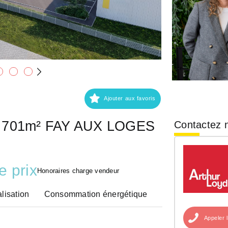
Ajouter aux favoris
l 6 701m² FAY AUX LOGES
Contactez n
e prix
Honoraires charge vendeur
lisation
Consommation énergétique
Appeler