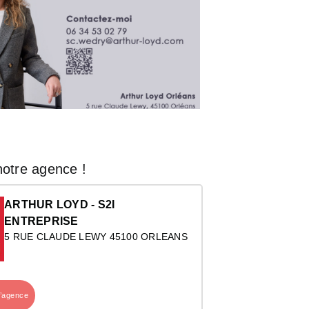
otre agence !
ARTHUR LOYD - S2I
ENTREPRISE
5 RUE CLAUDE LEWY 45100 ORLEANS
l’agence