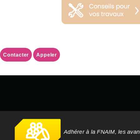
Contacter
Appeler
Adhérer à la FNAIM, les ava