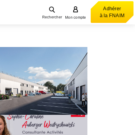
Adhérer
à la FNAIM
Rechercher
Mon compte