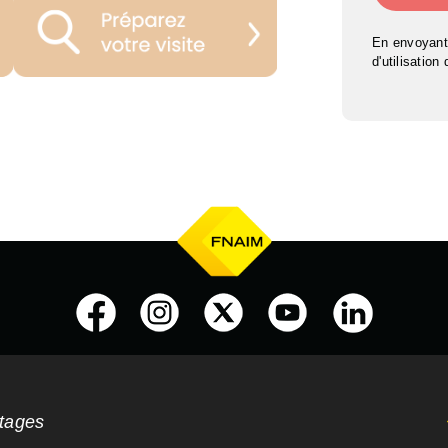
En envoyant
d'utilisation
ntages