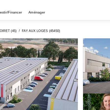
estir/Financer
Aménager
OIRET (45)
FAY AUX LOGES (45450)