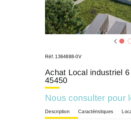
Réf. 1364888-0V
Achat Local industrie
45450
Nous consulter pour l
Description
Caractéristiques
Loca