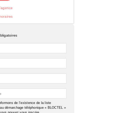
l’agence
noraires
ligatoires
e
formons de l’existence de la liste
n au démarchage téléphonique « BLOCTEL »
 vous pouvez vous inscrire