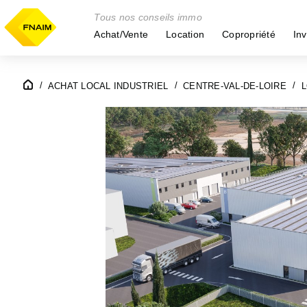
Tous nos conseils immo
Achat/Vente
Location
Copropriété
Inv
ACHAT LOCAL INDUSTRIEL
CENTRE-VAL-DE-LOIRE
L