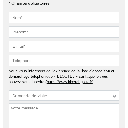
* Champs obligatoires
Nom*
Prénom*
E-
mail*
Téléphone
Nous vous informons de l’existence de la liste d’opposition au
démarchage téléphonique « BLOCTEL » sur laquelle vous
pouvez vous inscrire (
https://www.bloctel.gouv.fr
).
Demande
Demande de visite
*
Commentaires