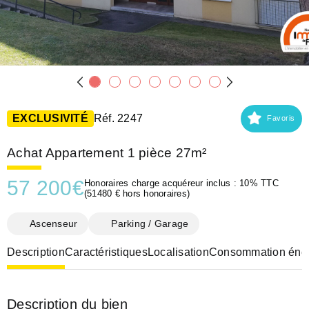
EXCLUSIVITÉ
Réf. 2247
Favoris
Achat Appartement 1 pièce 27m²
57 200
€
Honoraires charge acquéreur inclus : 10% TTC
(51480 € hors honoraires)
Ascenseur
Parking / Garage
Description
Caractéristiques
Localisation
Consommation éner
Description du bien