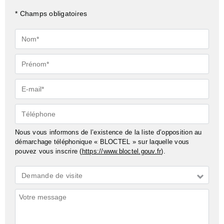
* Champs obligatoires
Nom*
Prénom*
E-
mail*
Téléphone
Nous vous informons de l’existence de la liste d’opposition au
démarchage téléphonique « BLOCTEL » sur laquelle vous
pouvez vous inscrire (
https://www.bloctel.gouv.fr
).
Demande
Demande de visite
*
Commentaires