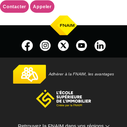
Contacter
Appeler
Adhérer à la FNAIM, les avantages
Retrouvez la FNAIM dans vos régions