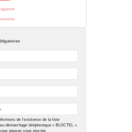
l’agence
noraires
ligatoires
e
formons de l’existence de la liste
n au démarchage téléphonique « BLOCTEL »
 vous pouvez vous inscrire