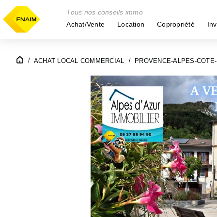
Tous nos conseils immo
Achat/Vente
Location
Copropriété
Inv
ACHAT LOCAL COMMERCIAL
PROVENCE-ALPES-COTE-