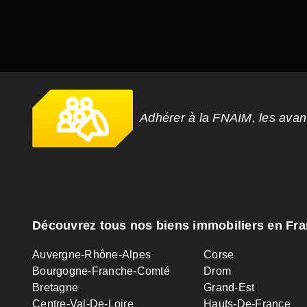
Adhérer à la FNAIM, les ava
Découvrez tous nos biens immobiliers en Fr
Auvergne-Rhône-Alpes
Corse
Bourgogne-Franche-Comté
Drom
Bretagne
Grand-Est
Centre-Val-De-Loire
Hauts-De-France