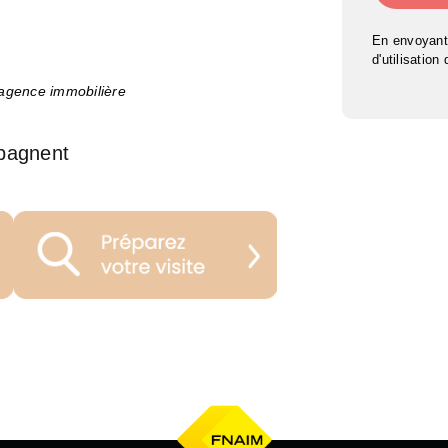
En envoyant
d'utilisation
’agence immobilière
pagnent