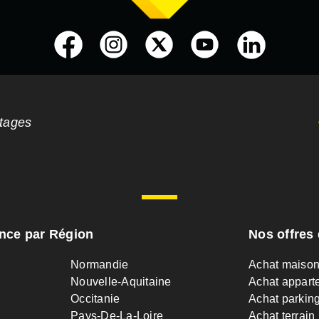
ntages
ance par Région
Nos offres 
Normandie
Achat maiso
Nouvelle-Aquitaine
Achat appart
Occitanie
Achat parkin
Pays-De-La-Loire
Achat terrain