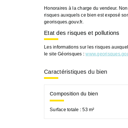
Honoraires à la charge du vendeur. Non
risques auxquels ce bien est exposé sont
georisques.gouv.fr.
Etat des risques et pollutions
Les informations sur les risques auxque
le site Géorisques :
www.georisques.gou
Caractéristiques du bien
Composition du bien
Surface totale :
53 m²