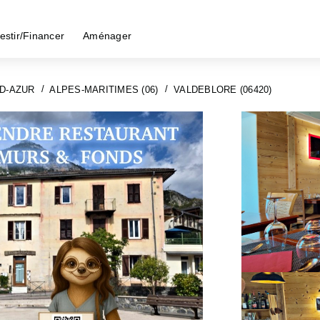
estir/Financer
Aménager
D-AZUR
ALPES-MARITIMES (06)
VALDEBLORE (06420)