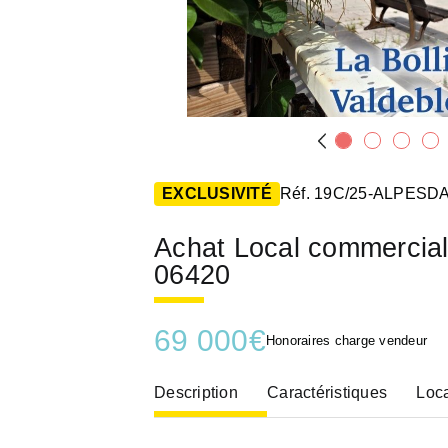
EXCLUSIVITÉ
Réf. 19C/25-ALPES
Achat Local commerci
06420
69 000
€
Honoraires charge vendeur
Description
Caractéristiques
Loca