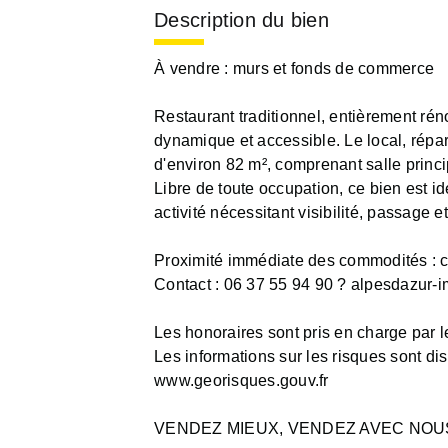
Description du bien
À vendre : murs et fonds de commerce
Restaurant traditionnel, entièrement ré
dynamique et accessible. Le local, répar
d'environ 82 m², comprenant salle princip
Libre de toute occupation, ce bien est id
activité nécessitant visibilité, passage e
Proximité immédiate des commodités : c
Contact : 06 37 55 94 90 ? alpesdazur-
Les honoraires sont pris en charge par l
Les informations sur les risques sont disp
www.georisques.gouv.fr
VENDEZ MIEUX, VENDEZ AVEC NOUS! A