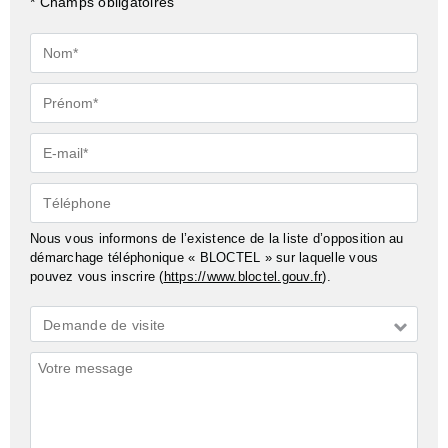
* Champs obligatoires
Nom*
Prénom*
E-
mail*
Téléphone
Nous vous informons de l’existence de la liste d’opposition au
démarchage téléphonique « BLOCTEL » sur laquelle vous
pouvez vous inscrire (
https://www.bloctel.gouv.fr
).
Demande
Demande de visite
*
Commentaires