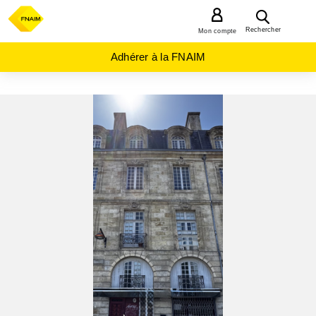
MENU
Rechercher
Mon compte
Adhérer à la FNAIM
ACHAT
IMMEUBLE
NOUVELLE-
AQUITAINE
GIRONDE
(33)
BORDEAUX
(33000)