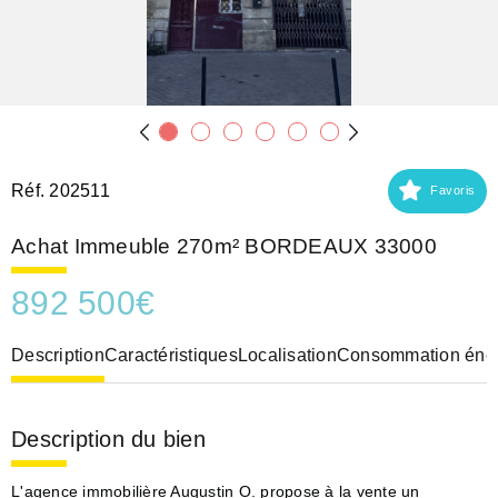
Réf. 202511
Favoris
Achat Immeuble 270m² BORDEAUX 33000
892 500
€
Description
Caractéristiques
Localisation
Consommation éner
Description du bien
L'agence immobilière Augustin O. propose à la vente un