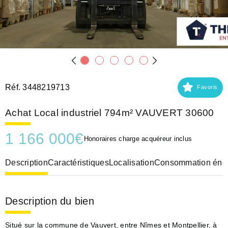
Réf. 3448219713
Favoris
Achat Local industriel 794m² VAUVERT 30600
1 166 000
€
Honoraires charge acquéreur inclus
Description
Caractéristiques
Localisation
Consommation éner
Description du bien
Situé sur la commune de Vauvert, entre Nîmes et Montpellier, à