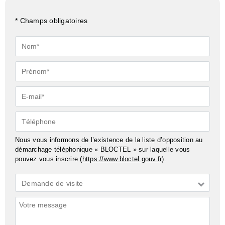
* Champs obligatoires
Nom*
Prénom*
E-
mail*
Téléphone
Nous vous informons de l’existence de la liste d’opposition au
démarchage téléphonique « BLOCTEL » sur laquelle vous
pouvez vous inscrire (
https://www.bloctel.gouv.fr
).
Demande
Demande de visite
*
Commentaires