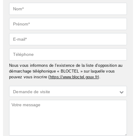
Nom*
Prénom*
E-
mail*
Téléphone
Nous vous informons de l’existence de la liste d’opposition au
démarchage téléphonique « BLOCTEL » sur laquelle vous
pouvez vous inscrire (
https://www.bloctel.gouv.fr
).
Demande
Demande de visite
*
Commentaires