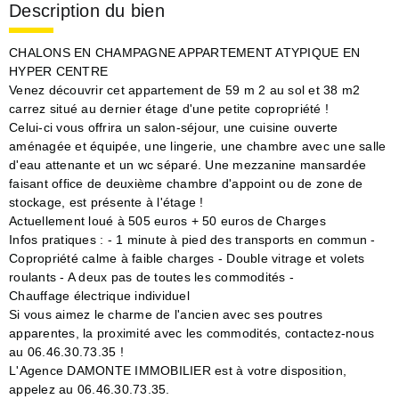
Description du bien
CHALONS EN CHAMPAGNE APPARTEMENT ATYPIQUE EN
HYPER CENTRE
Venez découvrir cet appartement de 59 m 2 au sol et 38 m2
carrez situé au dernier étage d'une petite copropriété !
Celui-ci vous offrira un salon-séjour, une cuisine ouverte
aménagée et équipée, une lingerie, une chambre avec une salle
d'eau attenante et un wc séparé. Une mezzanine mansardée
faisant office de deuxième chambre d'appoint ou de zone de
stockage, est présente à l'étage !
Actuellement loué à 505 euros + 50 euros de Charges
Infos pratiques : - 1 minute à pied des transports en commun -
Copropriété calme à faible charges - Double vitrage et volets
roulants - A deux pas de toutes les commodités -
Chauffage électrique individuel
Si vous aimez le charme de l'ancien avec ses poutres
apparentes, la proximité avec les commodités, contactez-nous
au 06.46.30.73.35 !
L'Agence DAMONTE IMMOBILIER est à votre disposition,
appelez au 06.46.30.73.35.