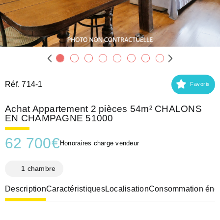
Réf. 714-1
Favoris
Achat Appartement 2 pièces 54m² CHALONS
EN CHAMPAGNE 51000
62 700
€
Honoraires charge vendeur
1 chambre
Description
Caractéristiques
Localisation
Consommation éner