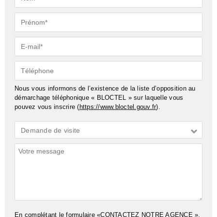
Prénom*
E-
mail*
Téléphone
Nous vous informons de l’existence de la liste d’opposition au
démarchage téléphonique « BLOCTEL » sur laquelle vous
pouvez vous inscrire (
https://www.bloctel.gouv.fr
).
Demande
Demande de visite
*
Commentaires
En complétant le formulaire «CONTACTEZ NOTRE AGENCE »,