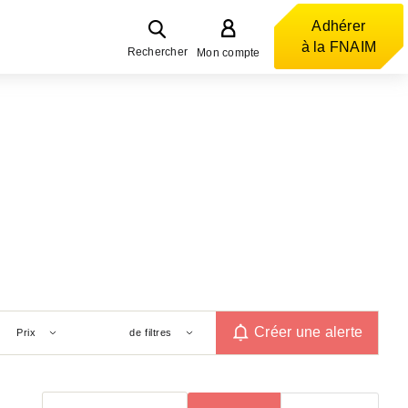
Adhérer
à la FNAIM
Rechercher
Mon compte
Créer une alerte
Prix
de filtres
Trier