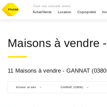
Tous nos conseils immo
Achat/Vente
Location
Copropriété
Inv
Maisons à vendre 
11 Maisons à vendre - GANNAT (0380
Acheter un bien
GANNAT (03800)