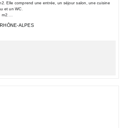
m2. Elle comprend une entrée, un séjour salon, une cuisine
au et un WC.
6 m2.
RHÔNE-ALPES