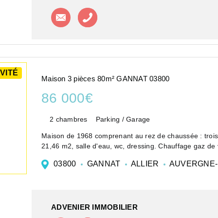
Contacter l'agence
Appeler l'agence
VITÉ
Maison 3 pièces 80m² GANNAT 03800
86 000€
2 chambres
Parking / Garage
Maison de 1968 comprenant au rez de chaussée : trois
21,46 m2, salle d'eau, wc, dressing. Chauffage gaz de vi
03800
GANNAT
ALLIER
AUVERGNE-
ADVENIER IMMOBILIER