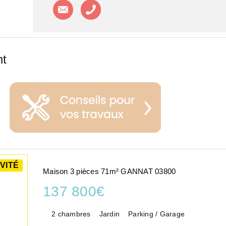
Contacter l'agence
Appeler l'agence
nt
VITÉ
Maison 3 pièces 71m² GANNAT 03800
137 800€
2 chambres
Jardin
Parking / Garage