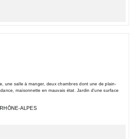
e, une salle à manger, deux chambres dont une de plain-
endance, maisonnette en mauvais état. Jardin d'une surface
RHÔNE-ALPES