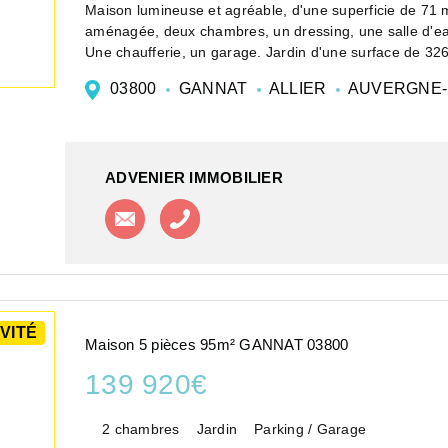
Maison lumineuse et agréable, d'une superficie de 71 
aménagée, deux chambres, un dressing, une salle d'e
Une chaufferie, un garage. Jardin d'une surface de 32
Fe...
03800
GANNAT
ALLIER
AUVERGNE-
ADVENIER IMMOBILIER
Contacter l'agence
Appeler l'agence
VITÉ
Maison 5 pièces 95m² GANNAT 03800
139 920€
2 chambres
Jardin
Parking / Garage