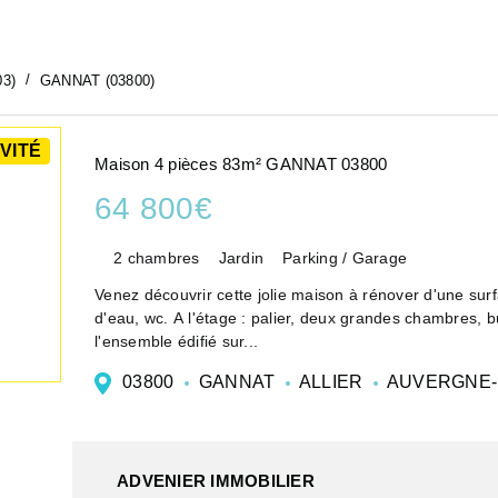
03)
GANNAT (03800)
VITÉ
Maison 4 pièces 83m² GANNAT 03800
64 800€
2 chambres
Jardin
Parking / Garage
Venez découvrir cette jolie maison à rénover d'une sur
d'eau, wc. A l'étage : palier, deux grandes chambres, b
l'ensemble édifié sur...
03800
GANNAT
ALLIER
AUVERGNE-
ADVENIER IMMOBILIER