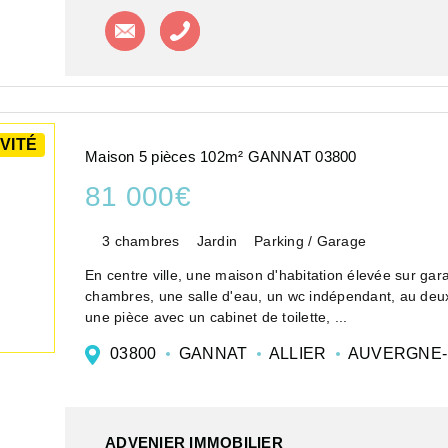
Contacter l'agence
Appeler l'agence
VITÉ
Maison 5 pièces 102m² GANNAT 03800
81 000€
3 chambres
Jardin
Parking / Garage
En centre ville, une maison d'habitation élevée sur ga
chambres, une salle d'eau, un wc indépendant, au deu
une pièce avec un cabinet de toilette, ...
03800
GANNAT
ALLIER
AUVERGNE-
ADVENIER IMMOBILIER