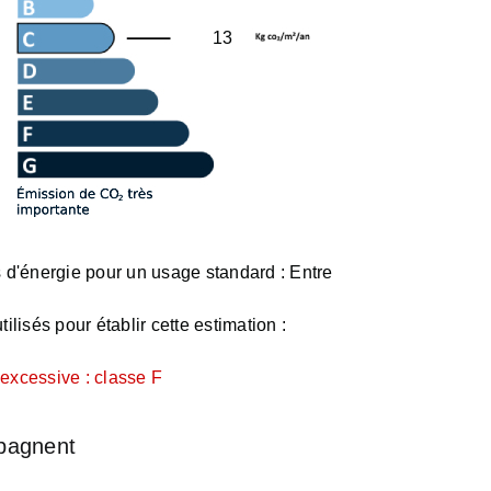
13
d'énergie pour un usage standard :
Entre
ilisés pour établir cette estimation :
xcessive : classe F
pagnent