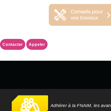
Contacter
Appeler
Adhérer à la FNAIM, les ava