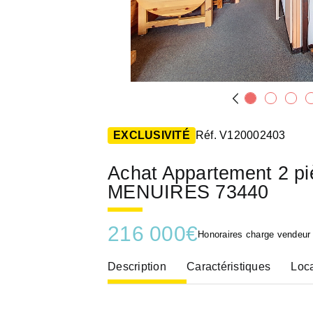
EXCLUSIVITÉ
Réf. V120002403
Achat Appartement 2 p
MENUIRES 73440
216 000
€
Honoraires charge vendeur
Description
Caractéristiques
Loca