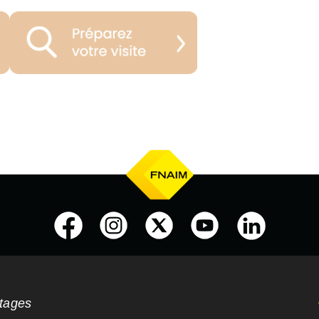
ntages