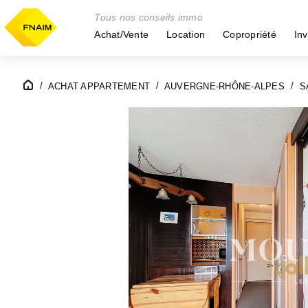
Tous nos conseils immo
Achat/Vente
Location
Copropriété
Inv
ACHAT APPARTEMENT
AUVERGNE-RHÔNE-ALPES
S