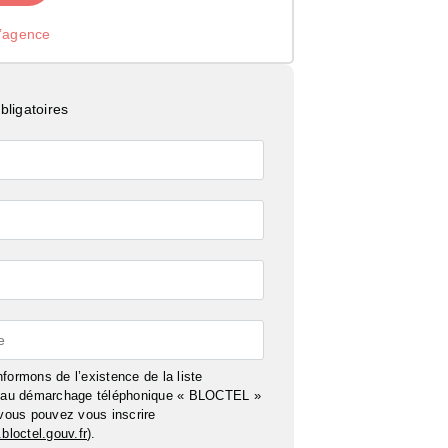
l’agence
ligatoires
e
formons de l’existence de la liste
n au démarchage téléphonique « BLOCTEL »
 vous pouvez vous inscrire
bloctel.gouv.fr
).