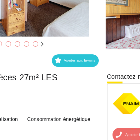
Ajouter aux favoris
ièces 27m² LES
Contactez n
lisation
Consommation énergétique
Appeler