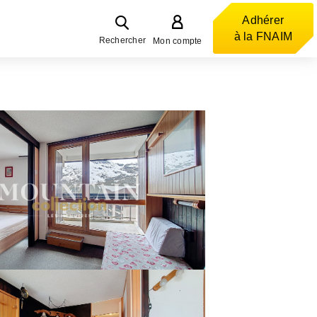
Adhérer
à la FNAIM
Rechercher
Mon compte