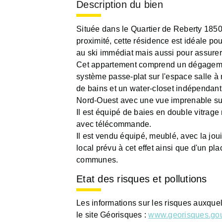
Description du bien
Située dans le Quartier de Reberty 1850
proximité, cette résidence est idéale pour
au ski immédiat mais aussi pour assurer 
Cet appartement comprend un dégagemen
système passe-plat sur l'espace salle à
de bains et un water-closet indépendant
Nord-Ouest avec une vue imprenable sur
Il est équipé de baies en double vitrage 
avec télécommande.
Il est vendu équipé, meublé, avec la jou
local prévu à cet effet ainsi que d'un pl
communes.
Etat des risques et pollutions
Les informations sur les risques auxque
le site Géorisques :
www.georisques.gou