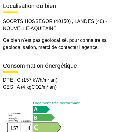
Localisation du bien
SOORTS HOSSEGOR (40150)
, LANDES (40)
-
NOUVELLE-AQUITAINE
Ce bien n'est pas géolocalisé, pour connaitre sa
géolocalisation, merci de contacter l'agence.
Consommation énergétique
DPE :
C (157 kWh/m² an)
GES :
A (4 kgCO2/m².an)
157
4