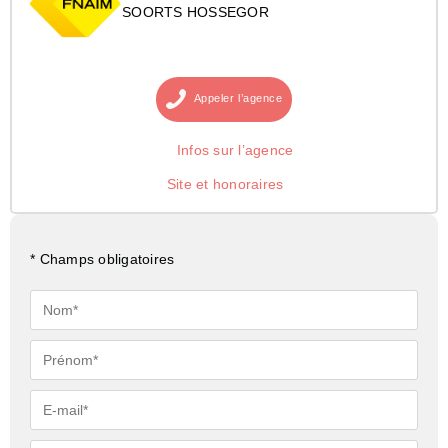
SOORTS HOSSEGOR
Appeler
l’agence
Infos sur l’agence
Site et honoraires
* Champs obligatoires
Nom*
Prénom*
E-
mail*