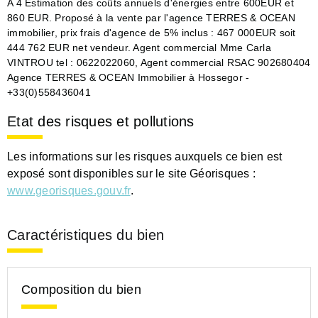
A 4 Estimation des coûts annuels d'énergies entre 600EUR et
860 EUR. Proposé à la vente par l'agence TERRES & OCEAN
immobilier, prix frais d'agence de 5% inclus : 467 000EUR soit
444 762 EUR net vendeur. Agent commercial Mme Carla
VINTROU tel : 0622022060, Agent commercial RSAC 902680404
Agence TERRES & OCEAN Immobilier à Hossegor -
+33(0)558436041
Etat des risques et pollutions
Les informations sur les risques auxquels ce bien est
exposé sont disponibles sur le site Géorisques :
www.georisques.gouv.fr
.
Caractéristiques du bien
Composition du bien