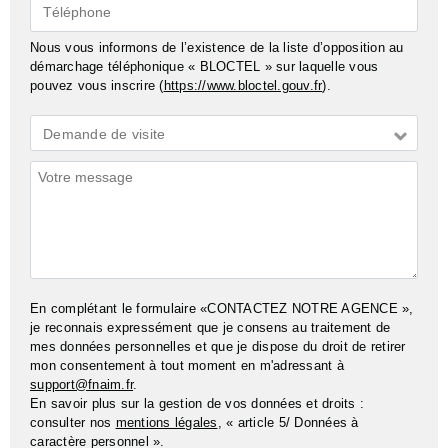
Téléphone
Nous vous informons de l’existence de la liste d’opposition au
démarchage téléphonique « BLOCTEL » sur laquelle vous
pouvez vous inscrire (
https://www.bloctel.gouv.fr
).
Demande
Demande de visite
*
Commentaires
En complétant le formulaire «CONTACTEZ NOTRE AGENCE »,
je reconnais expressément que je consens au traitement de
mes données personnelles et que je dispose du droit de retirer
mon consentement à tout moment en m'adressant à
support@fnaim.fr
.
En savoir plus sur la gestion de vos données et droits :
consulter nos
mentions légales
, « article 5/ Données à
caractère personnel ».