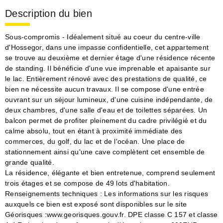
Description du bien
Sous-compromis - Idéalement situé au coeur du centre-ville
d'Hossegor, dans une impasse confidentielle, cet appartement
se trouve au deuxième et dernier étage d'une résidence récente
de standing. Il bénéficie d'une vue imprenable et apaisante sur
le lac. Entièrement rénové avec des prestations de qualité, ce
bien ne nécessite aucun travaux. Il se compose d'une entrée
ouvrant sur un séjour lumineux, d'une cuisine indépendante, de
deux chambres, d'une salle d'eau et de toilettes séparées. Un
balcon permet de profiter pleinement du cadre privilégié et du
calme absolu, tout en étant à proximité immédiate des
commerces, du golf, du lac et de l'océan. Une place de
stationnement ainsi qu'une cave complètent cet ensemble de
grande qualité.
La résidence, élégante et bien entretenue, comprend seulement
trois étages et se compose de 49 lots d'habitation.
Renseignements techniques : Les informations sur les risques
auxquels ce bien est exposé sont disponibles sur le site
Géorisques :www.georisques.gouv.fr. DPE classe C 157 et classe