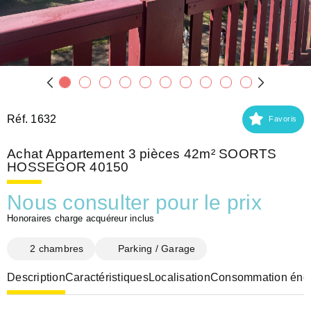
Réf. 1632
Favoris
Achat Appartement 3 pièces 42m² SOORTS
HOSSEGOR 40150
Nous consulter pour le prix
Honoraires charge acquéreur inclus
2 chambres
Parking / Garage
Description
Caractéristiques
Localisation
Consommation éner