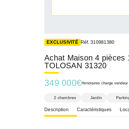
EXCLUSIVITÉ
Réf. 310981380
Achat Maison 4 pièce
TOLOSAN 31320
349 000
€
Honoraires charge vendeur
2 chambres
Jardin
Parkin
Description
Caractéristiques
Loca