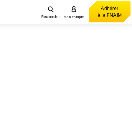
Adhérer
à la FNAIM
Rechercher
Mon compte