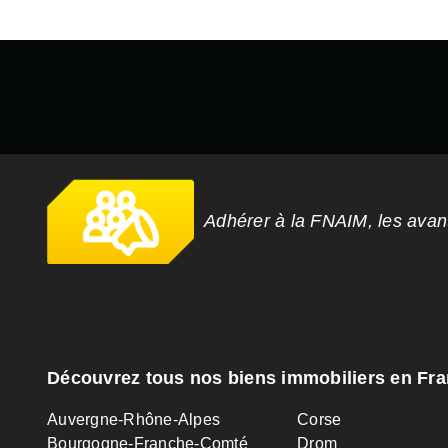
Adhérer à la FNAIM, les ava
Découvrez tous nos biens immobiliers en Fr
Auvergne-Rhône-Alpes
Corse
Bourgogne-Franche-Comté
Drom