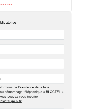
noraires
ligatoires
e
formons de l’existence de la liste
n au démarchage téléphonique « BLOCTEL »
 vous pouvez vous inscrire
bloctel.gouv.fr
).