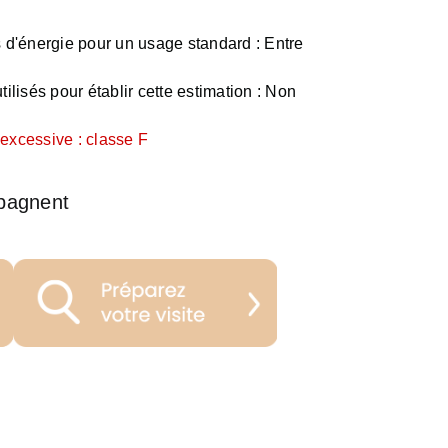
d'énergie pour un usage standard :
Entre
ilisés pour établir cette estimation :
Non
xcessive : classe F
pagnent