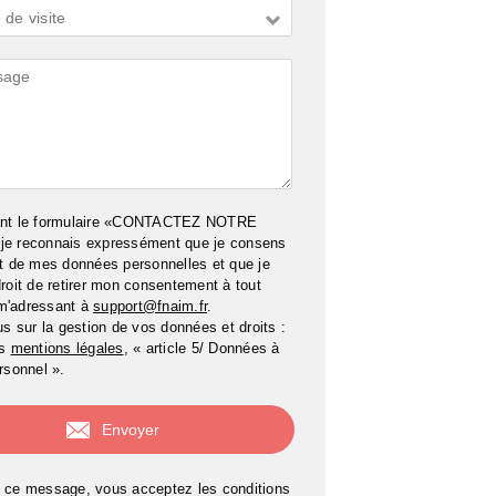
de visite
ires
ant le formulaire «CONTACTEZ NOTRE
e reconnais expressément que je consens
t de mes données personnelles et que je
roit de retirer mon consentement à tout
m'adressant à
support@fnaim.fr
.
us sur la gestion de vos données et droits :
os
mentions légales
, « article 5/ Données à
rsonnel ».
 ce message, vous acceptez les conditions