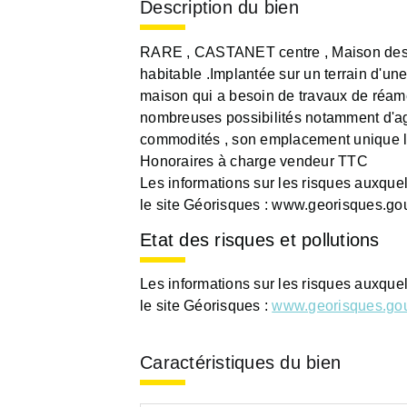
Description du bien
RARE , CASTANET centre , Maison des 
habitable .Implantée sur un terrain d'un
maison qui a besoin de travaux de réamé
nombreuses possibilités notamment d'ag
commodités , son emplacement unique lu
Honoraires à charge vendeur TTC
Les informations sur les risques auxque
le site Géorisques : www.georisques.gou
Etat des risques et pollutions
Les informations sur les risques auxque
le site Géorisques :
www.georisques.gou
Caractéristiques du bien