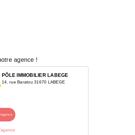
otre agence !
PÔLE IMMOBILIER LABEGE
14, rue Baratou 31670 LABEGE
l’agence
l’agence