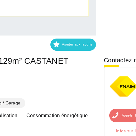
Ajouter aux favoris
s 129m² CASTANET
Contactez n
g / Garage
lisation
Consommation énergétique
Appeler
Infos sur 