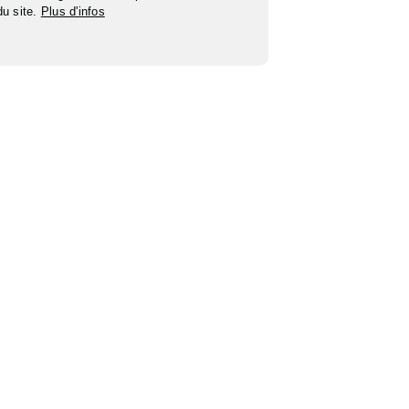
 du site.
Plus d'infos