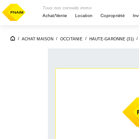
Tous nos conseils immo
Achat/Vente
Location
Copropriété
Inv
ACHAT MAISON
OCCITANIE
HAUTE-GARONNE (31)