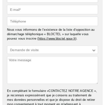
E-
mail*
Téléphone
Nous vous informons de l’existence de la liste d’opposition au
démarchage téléphonique « BLOCTEL » sur laquelle vous
pouvez vous inscrire (
https://www.bloctel.gouv.fr
).
Demande
Demande de visite
*
Commentaires
En complétant le formulaire «CONTACTEZ NOTRE AGENCE »,
je reconnais expressément que je consens au traitement de
mes données personnelles et que je dispose du droit de retirer
mon consentement à tout moment en m'adressant à