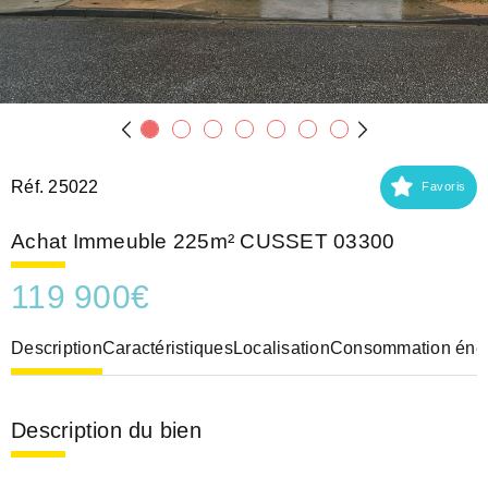
Réf. 25022
Favoris
Achat Immeuble 225m² CUSSET 03300
119 900
€
Description
Caractéristiques
Localisation
Consommation éner
Description du bien