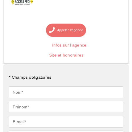
Appeler
l’agence
Infos sur l’agence
Site et honoraires
* Champs obligatoires
Nom*
Prénom*
E-
mail*