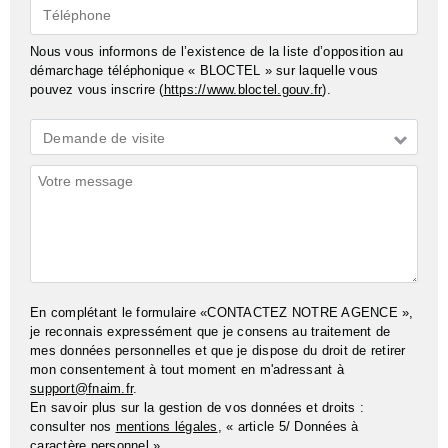
Téléphone
Nous vous informons de l’existence de la liste d’opposition au
démarchage téléphonique « BLOCTEL » sur laquelle vous
pouvez vous inscrire (
https://www.bloctel.gouv.fr
).
Demande
Demande de visite
*
Commentaires
En complétant le formulaire «CONTACTEZ NOTRE AGENCE »,
je reconnais expressément que je consens au traitement de
mes données personnelles et que je dispose du droit de retirer
mon consentement à tout moment en m'adressant à
support@fnaim.fr
.
En savoir plus sur la gestion de vos données et droits :
consulter nos
mentions légales
, « article 5/ Données à
caractère personnel ».