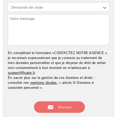
Demande
Demande de visite
*
Commentaires
En complétant le formulaire «CONTACTEZ NOTRE AGENCE »,
je reconnais expressément que je consens au traitement de
mes données personnelles et que je dispose du droit de retirer
mon consentement à tout moment en m'adressant à
support@fnaim.fr
.
En savoir plus sur la gestion de vos données et droits :
consulter nos
mentions légales
, « article 5/ Données à
caractère personnel ».