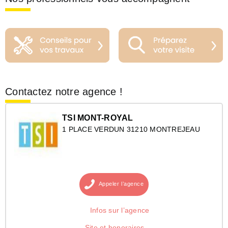
Contactez notre agence !
TSI MONT-ROYAL
1 PLACE VERDUN 31210 MONTREJEAU
Appeler
l’agence
Infos sur l’agence
Site et honoraires