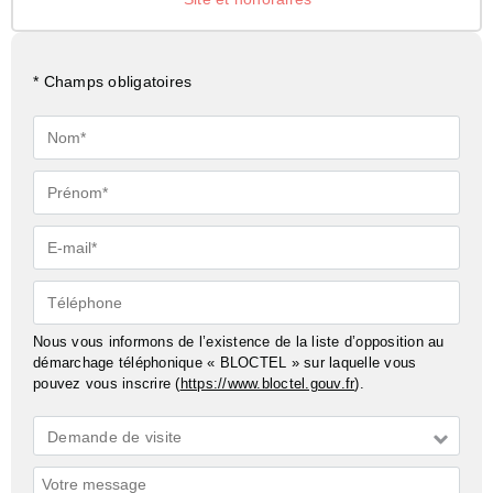
* Champs obligatoires
Nom*
Prénom*
E-
mail*
Téléphone
Nous vous informons de l’existence de la liste d’opposition au
démarchage téléphonique « BLOCTEL » sur laquelle vous
pouvez vous inscrire (
https://www.bloctel.gouv.fr
).
Demande
Demande de visite
*
Commentaires