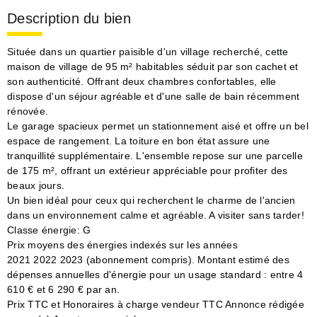
Description du bien
Située dans un quartier paisible d'un village recherché, cette
maison de village de 95 m² habitables séduit par son cachet et
son authenticité. Offrant deux chambres confortables, elle
dispose d'un séjour agréable et d'une salle de bain récemment
rénovée.
Le garage spacieux permet un stationnement aisé et offre un bel
espace de rangement. La toiture en bon état assure une
tranquillité supplémentaire. L'ensemble repose sur une parcelle
de 175 m², offrant un extérieur appréciable pour profiter des
beaux jours.
Un bien idéal pour ceux qui recherchent le charme de l'ancien
dans un environnement calme et agréable. A visiter sans tarder!
Classe énergie: G
Prix moyens des énergies indexés sur les années
2021 2022 2023 (abonnement compris). Montant estimé des
dépenses annuelles d'énergie pour un usage standard : entre 4
610 € et 6 290 € par an.
Prix TTC et Honoraires à charge vendeur TTC Annonce rédigée