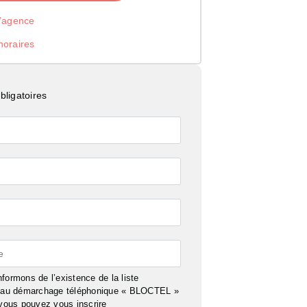
l’agence
noraires
ligatoires
e
formons de l’existence de la liste
n au démarchage téléphonique « BLOCTEL »
 vous pouvez vous inscrire