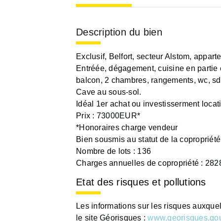
Description du bien
Exclusif, Belfort, secteur Alstom, appar
Entréée, dégagement, cuisine en partie é
balcon, 2 chambres, rangements, wc, sd
Cave au sous-sol.
Idéal 1er achat ou investisserment locati
Prix : 73000EUR*
*Honoraires charge vendeur
Bien sousmis au statut de la copropriété
Nombre de lots : 136
Charges annuelles de copropriété : 2
Etat des risques et pollutions
Les informations sur les risques auxque
le site Géorisques :
www.georisques.gou