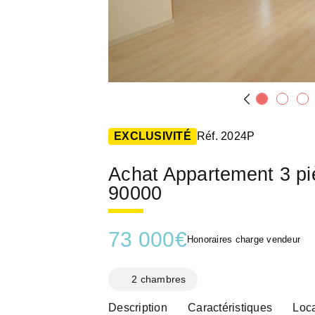
EXCLUSIVITÉ
Réf. 2024P
Achat Appartement 3 
90000
73 000
€
Honoraires charge vendeur
2 chambres
Description
Caractéristiques
Loca