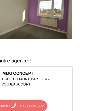
otre agence !
IMMO CONCEPT
1 RUE DU MONT BART 25420
VOUJEAUCOURT
l’agence
Tél : 03 81 98 15 54