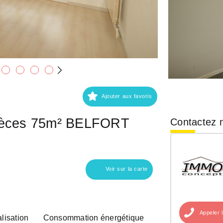
Ajouter aux favoris
pièces 75m² BELFORT
Contactez n
Voir sur la carte
Appeler
lisation
Consommation énergétique