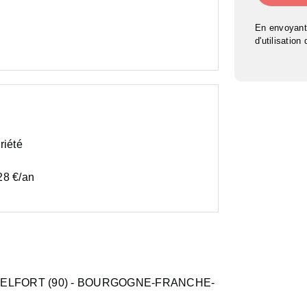
En envoyant
d'utilisation
riété
28 €/an
BELFORT (90)
- BOURGOGNE-FRANCHE-