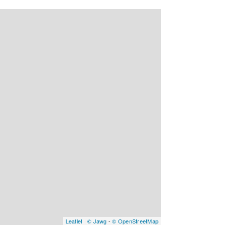
Leaflet
|
© Jawg
-
© OpenStreetMap