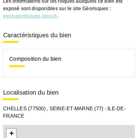
Les informations sur les risques auxquels ce bien est
exposé sont disponibles sur le site Géorisques :
www.georisques.gouv.fr
.
Caractéristiques du bien
Composition du bien
Localisation du bien
CHELLES (77500)
, SEINE-ET-MARNE (77)
- ILE-DE-
FRANCE
+