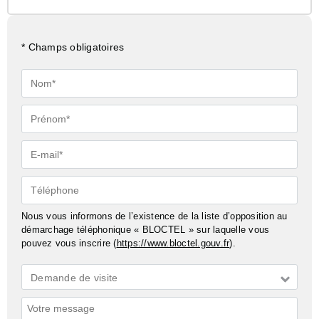
* Champs obligatoires
Nom*
Prénom*
E-
mail*
Téléphone
Nous vous informons de l’existence de la liste d’opposition au
démarchage téléphonique « BLOCTEL » sur laquelle vous
pouvez vous inscrire (
https://www.bloctel.gouv.fr
).
Demande
Demande de visite
*
Commentaires