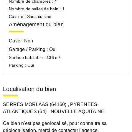
Nombre de chambres :
4
Nombre de salles de bain :
1
Cuisine :
Sans cuisine
Aménagement du bien
Cave :
Non
Garage / Parking :
Oui
Surface habitable :
136 m²
Parking :
Oui
Localisation du bien
SERRES MORLAAS (64160)
, PYRENEES-
ATLANTIQUES (64)
- NOUVELLE-AQUITAINE
Ce bien n'est pas géolocalisé, pour connaitre sa
géolocalisation, merci de contacter l'agence.