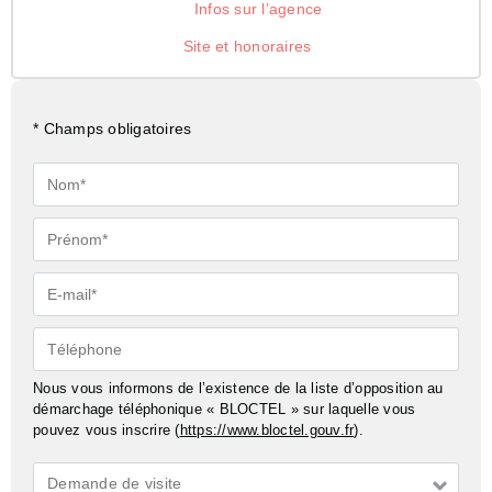
Infos sur l’agence
Site et honoraires
* Champs obligatoires
Nom*
Prénom*
E-
mail*
Téléphone
Nous vous informons de l’existence de la liste d’opposition au
démarchage téléphonique « BLOCTEL » sur laquelle vous
pouvez vous inscrire (
https://www.bloctel.gouv.fr
).
Demande
Demande de visite