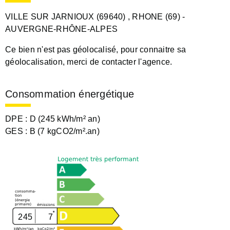
VILLE SUR JARNIOUX (69640)
, RHONE (69)
-
AUVERGNE-RHÔNE-ALPES
Ce bien n'est pas géolocalisé, pour connaitre sa
géolocalisation, merci de contacter l'agence.
Consommation énergétique
DPE :
D (245 kWh/m² an)
GES :
B (7 kgCO2/m².an)
245
7