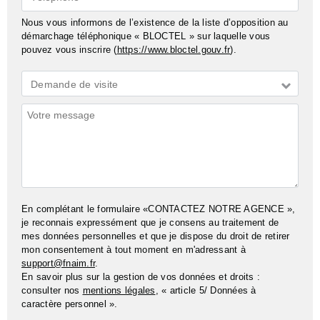
Nous vous informons de l’existence de la liste d’opposition au
démarchage téléphonique « BLOCTEL » sur laquelle vous
pouvez vous inscrire (
https://www.bloctel.gouv.fr
).
Demande
Demande de visite
*
Commentaires
En complétant le formulaire «CONTACTEZ NOTRE AGENCE »,
je reconnais expressément que je consens au traitement de
mes données personnelles et que je dispose du droit de retirer
mon consentement à tout moment en m'adressant à
support@fnaim.fr
.
En savoir plus sur la gestion de vos données et droits :
consulter nos
mentions légales
, « article 5/ Données à
caractère personnel ».