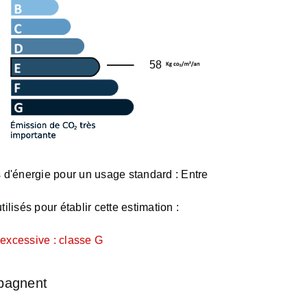
58
d'énergie pour un usage standard :
Entre
ilisés pour établir cette estimation :
xcessive : classe G
pagnent