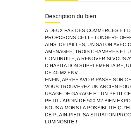
Description du bien
A DEUX PAS DES COMMERCES ET 
PROPOSONS CETTE LONGERE OFFR
AINSI DETAILLES, UN SALON AVEC 
AMENAGEE, TROIS CHAMBRES ET UN
CONTINUITE, A RENOVER SI VOUS 
D'HABITATION SUPPLEMENTAIRE, 
DE 40 M2 ENV
ENFIN, APRES AVOIR PASSE SON 
VOUS TROUVEREZ UN ANCIEN FOUR 
USAGE DE GARAGE ET UN PETIT CEL
PETIT JARDIN DE 500 M2 BIEN EXP
NOUS AIMONS LA POSSIBILITE QU'E
DE PLAIN-PIED, SA SITUATION PR
LUMINOSITE !