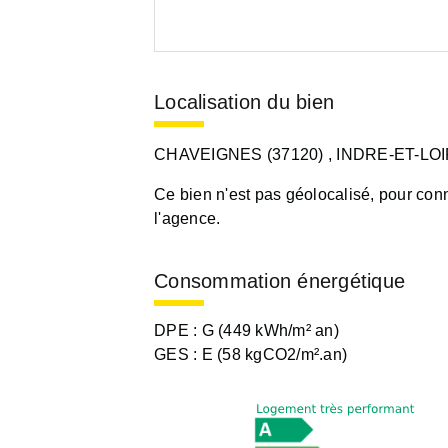
Localisation du bien
CHAVEIGNES (37120)
, INDRE-ET-LOI
Ce bien n'est pas géolocalisé, pour conn
l'agence.
Consommation énergétique
DPE :
G (449 kWh/m² an)
GES :
E (58 kgCO2/m².an)