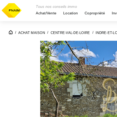
Tous nos conseils immo
Achat/Vente
Location
Copropriété
Inv
ACHAT MAISON
CENTRE-VAL-DE-LOIRE
INDRE-ET-LO