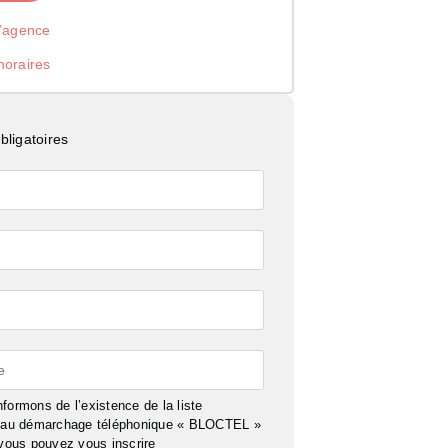
l’agence
noraires
ligatoires
e
formons de l’existence de la liste
n au démarchage téléphonique « BLOCTEL »
 vous pouvez vous inscrire