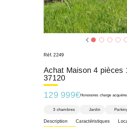
Réf. 2249
Achat Maison 4 pièce
37120
129 999
€
Honoraires charge acquéreu
3 chambres
Jardin
Parkin
Description
Caractéristiques
Loca