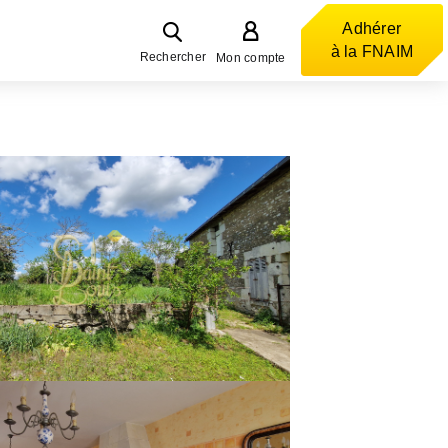
Adhérer
à la FNAIM
Rechercher
Mon compte