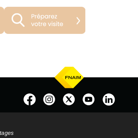
ntages