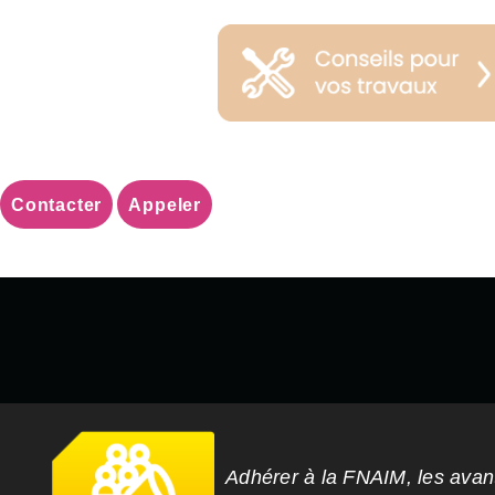
Contacter
Appeler
Adhérer à la FNAIM, les ava