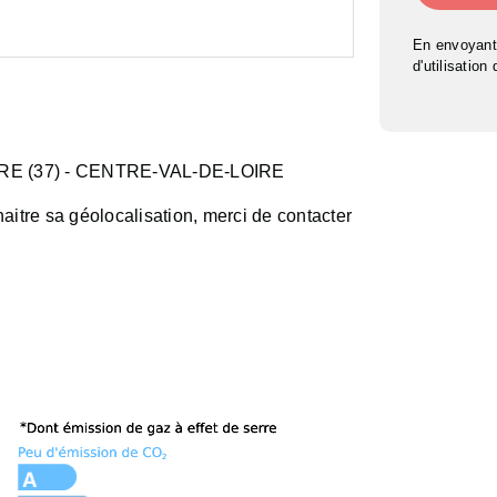
m²
En envoyant
d'utilisation
RE (37)
- CENTRE-VAL-DE-LOIRE
aitre sa géolocalisation, merci de contacter